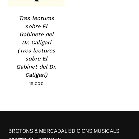
Tres lecturas
sobre El
Gabinete del
Dr. Caligari
(Tres lectures
sobre El
Gabinet del Dr.
Caligari)
19,00
€
No hi ha productes a la cistella.
Go to shop
BROTONS & MERCADAL EDICIONS MUSICALS