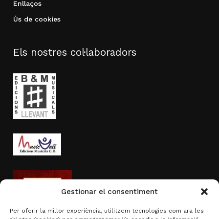
Enllaços
Ús de cookies
Els nostres col·laboradors
Gestionar el consentiment
Per oferir la millor experiència, utilitzem tecnologies com ara les