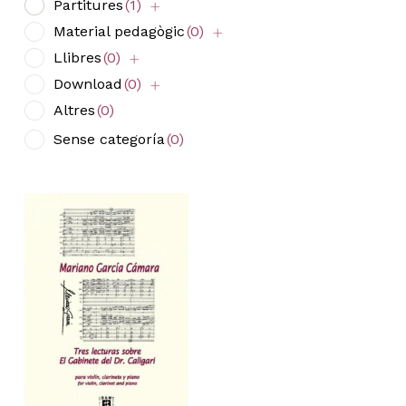
Partitures
(1)
Material pedagògic
(0)
Llibres
(0)
Download
(0)
Altres
(0)
Sense categoría
(0)