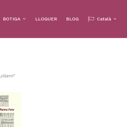
Cart
BOTIGA
LLOGUER
BLOG
Català
uillem”