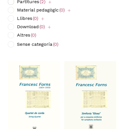
Partitures
(2)
Material pedagògic
(0)
Llibres
(0)
Download
(0)
Altres
(0)
Sense categoría
(0)