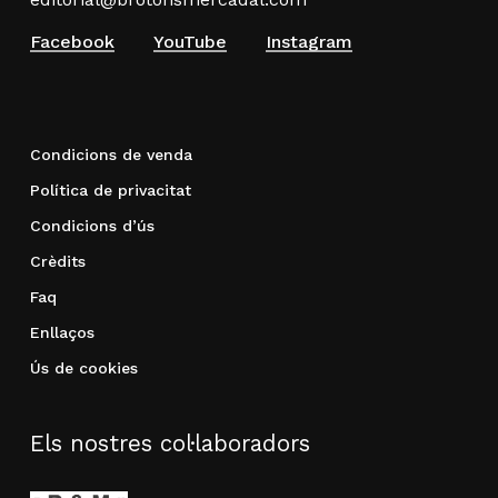
Facebook
YouTube
Instagram
Condicions de venda
Política de privacitat
Condicions d’ús
Crèdits
Faq
Enllaços
Ús de cookies
Els nostres col·laboradors