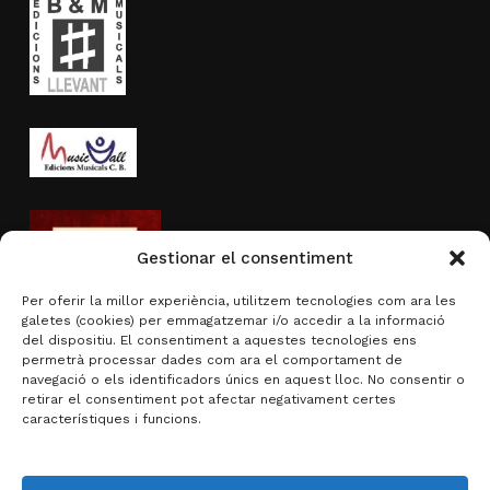
Gestionar el consentiment
Per oferir la millor experiència, utilitzem tecnologies com ara les
galetes (cookies) per emmagatzemar i/o accedir a la informació
del dispositiu. El consentiment a aquestes tecnologies ens
permetrà processar dades com ara el comportament de
navegació o els identificadors únics en aquest lloc. No consentir o
Activitat subvencionada per
retirar el consentiment pot afectar negativament certes
característiques i funcions.