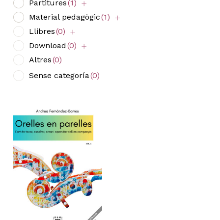
Partitures
(1)
Material pedagògic
(1)
Llibres
(0)
Download
(0)
Altres
(0)
Sense categoría
(0)