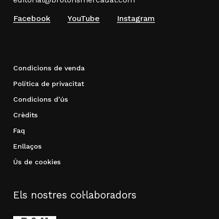
Facebook
YouTube
Instagram
Condicions de venda
Política de privacitat
Condicions d’ús
Crèdits
Faq
Enllaços
Ús de cookies
Els nostres col·laboradors