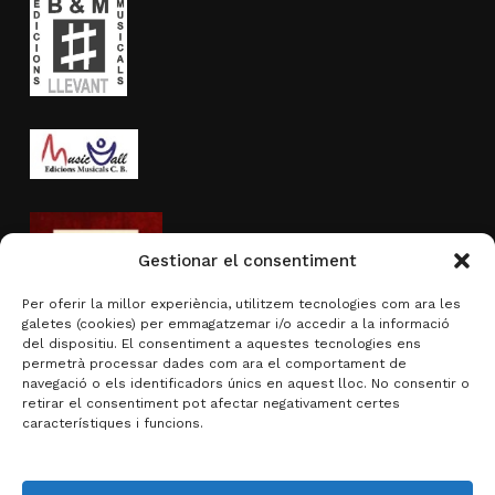
Gestionar el consentiment
Per oferir la millor experiència, utilitzem tecnologies com ara les
galetes (cookies) per emmagatzemar i/o accedir a la informació
del dispositiu. El consentiment a aquestes tecnologies ens
permetrà processar dades com ara el comportament de
navegació o els identificadors únics en aquest lloc. No consentir o
Activitat subvencionada per
retirar el consentiment pot afectar negativament certes
característiques i funcions.