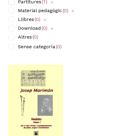
Partitures
(1)
Material pedagògic
(0)
Llibres
(0)
Download
(0)
Altres
(0)
Sense categoría
(0)