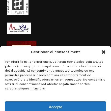
Gestionar el consentiment
Per oferir la millor experiència, utilitzem tecnologies com ara les
galetes (cookies) per emmagatzemar i/o accedir a la informació
del dispositiu. El consentiment a aquestes tecnologies ens
permetrà processar dades com ara el comportament de
navegació o els identificadors únics en aquest lloc. No consentir o
Activitat subvencionada per
retirar el consentiment pot afectar negativament certes
característiques i funcions.
Accepta