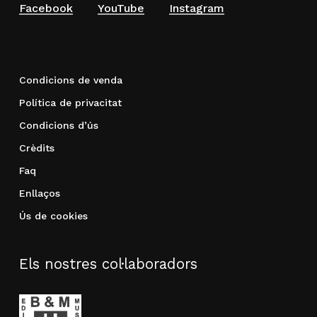
Facebook
YouTube
Instagram
Condicions de venda
Política de privacitat
Condicions d’ús
Crèdits
Faq
Enllaços
Ús de cookies
Els nostres col·laboradors