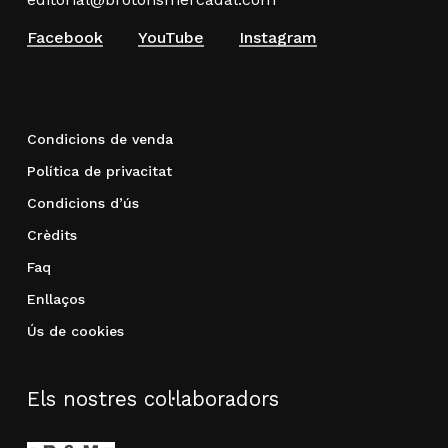
Facebook
YouTube
Instagram
Condicions de venda
Política de privacitat
Condicions d’ús
Crèdits
Faq
Enllaços
Ús de cookies
Els nostres col·laboradors