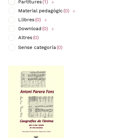
Partitures
(1)
Material pedagògic
(0)
Llibres
(0)
Download
(0)
Altres
(0)
Sense categoría
(0)