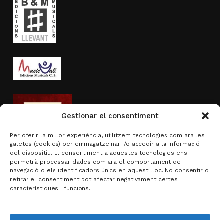
Gestionar el consentiment
Per oferir la millor experiència, utilitzem tecnologies com ara les
galetes (cookies) per emmagatzemar i/o accedir a la informació
del dispositiu. El consentiment a aquestes tecnologies ens
permetrà processar dades com ara el comportament de
navegació o els identificadors únics en aquest lloc. No consentir o
Activitat subvencionada per
retirar el consentiment pot afectar negativament certes
característiques i funcions.