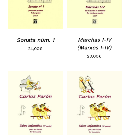
Marchas I-IV
Sonata núm. 1
(Marxes I-IV)
24,00
€
23,00
€