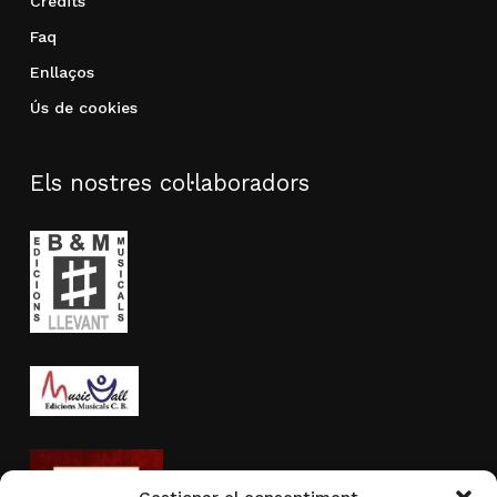
Crèdits
Faq
Enllaços
Ús de cookies
Els nostres col·laboradors