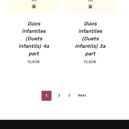
Dúos
Dúos
infantiles
infantiles
(Duets
(Duets
infantils) 4a
infantils) 3a
part
part
13,50
€
13,50
€
1
2
3
Next