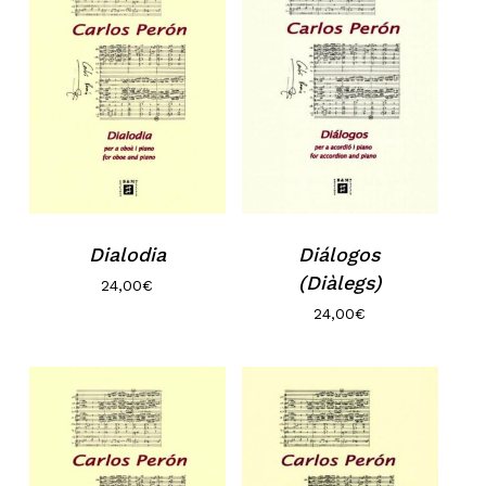
Dialodia
Diálogos
(Diàlegs)
24,00
€
24,00
€