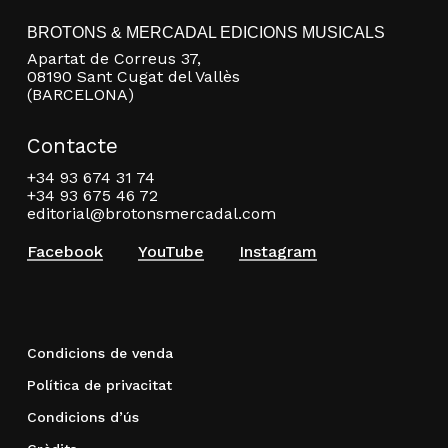
BROTONS & MERCADAL EDICIONS MUSICALS
Apartat de Correus 37,
08190 Sant Cugat del Vallès
(BARCELONA)
Contacte
+34 93 674 31 74
+34 93 675 46 72
editorial@brotonsmercadal.com
Facebook
YouTube
Instagram
Condicions de venda
Política de privacitat
Condicions d’ús