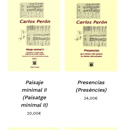
Paisaje
Presencias
minimal II
(Presències)
(Paisatge
24,00
€
minimal II)
20,00
€