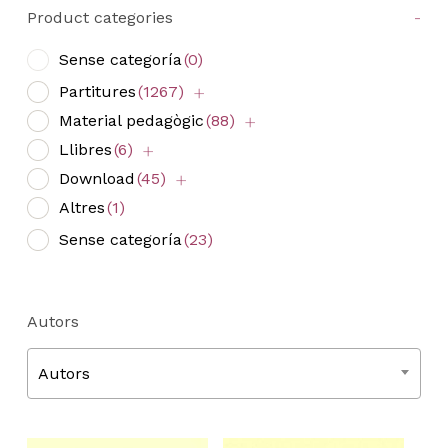
Product categories
-
Sense categoría
(0)
Partitures
(1267)
Material pedagògic
(88)
Llibres
(6)
Download
(45)
Altres
(1)
Sense categoría
(23)
Autors
Autors