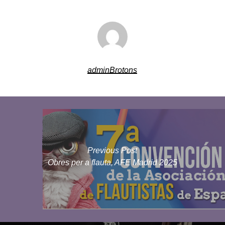
adminBrotons
Previous Post
Obres per a flauta, AFE Madrid 2025