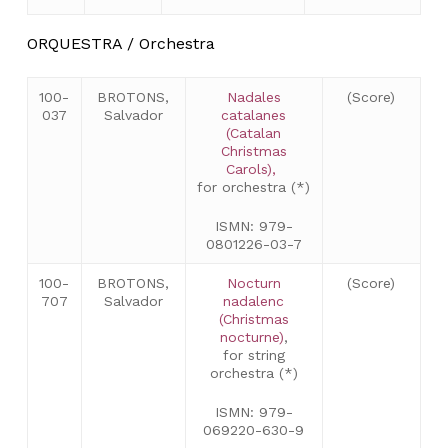
ORQUESTRA / Orchestra
100-
BROTONS,
Nadales
(Score)
037
Salvador
catalanes
(Catalan
Christmas
Carols),
for orchestra (*)
ISMN: 979-
0801226-03-7
100-
BROTONS,
Nocturn
(Score)
707
Salvador
nadalenc
(Christmas
nocturne)
,
for string
orchestra (*)
ISMN: 979-
069220-630-9