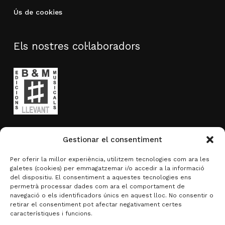
Ús de cookies
Els nostres col·laboradors
Gestionar el consentiment
Per oferir la millor experiència, utilitzem tecnologies com ara les
galetes (cookies) per emmagatzemar i/o accedir a la informació
del dispositiu. El consentiment a aquestes tecnologies ens
permetrà processar dades com ara el comportament de
navegació o els identificadors únics en aquest lloc. No consentir o
retirar el consentiment pot afectar negativament certes
característiques i funcions.