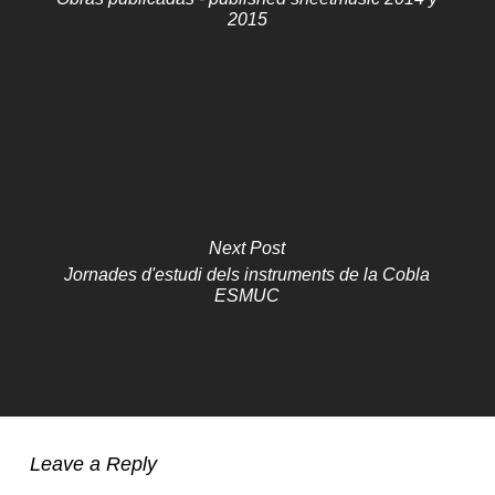
2015
Next Post
Jornades d'estudi dels instruments de la Cobla
ESMUC
No hi ha productes a la cistella.
Leave a Reply