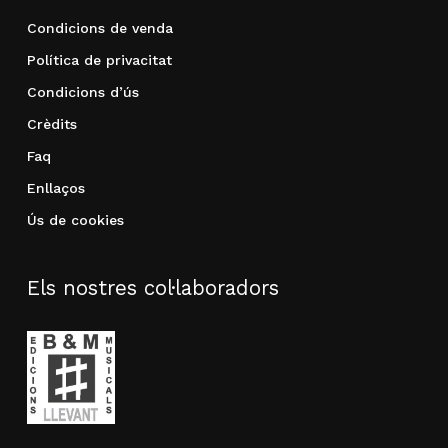
Condicions de venda
Política de privacitat
Condicions d’ús
Crèdits
Faq
Enllaços
Ús de cookies
Els nostres col·laboradors