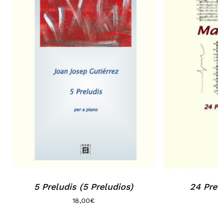
5 Preludis (5 Preludios)
24 Pre
18,00
€