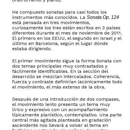
He compuesto sonatas para casi todos los
instrumentos más conocidos. La
Sonata Op. 124
está pensada en tres movimientos,
curiosamente los tres están escritos en 3 países
diferentes durante el mes de noviembre de 2011.
El primero en los EEUU, el segundo en Israel y el
último en Barcelona, según el lugar dónde
estaba dirigiendo.
El primer movimiento sigue la forma Sonata con
dos temas principales muy contrastados y
fácilmente identificables. En la sección del
desarrollo se mezclan intercalados. Coherencia,
fuerza y contraste definirían lacónicamente todo
el movimiento, el más extenso de la obra.
Después de una introducción de dos compases,
el movimiento lento presenta un tema muy
lírico y expresivo con un acompañamiento
típicamente pianístico, contemplativo. Una parte
central más agitada planteada en gradación
ascendente nos llevará a volver al tema en