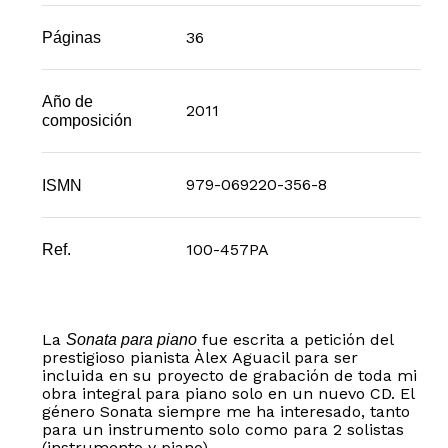
36
Páginas
Año de
2011
composición
979-069220-356-8
ISMN
100-457PA
Ref.
La
fue escrita a petición del
Sonata para piano
prestigioso pianista Àlex Aguacil para ser
incluida en su proyecto de grabación de toda mi
obra integral para piano solo en un nuevo CD. El
género Sonata siempre me ha interesado, tanto
para un instrumento solo como para 2 solistas
(instrumento y piano).