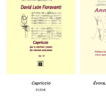
Capriccio
Évora,
21,50
€