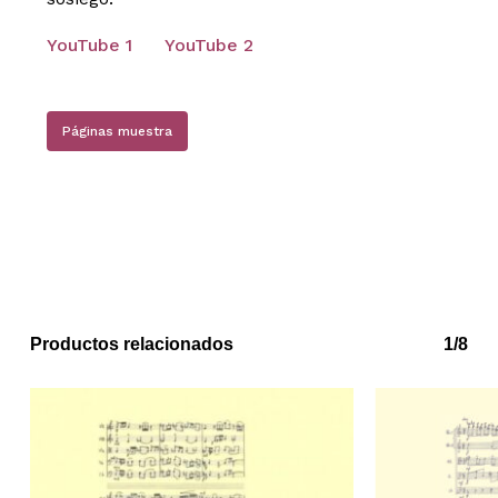
YouTube 1
YouTube 2
Páginas muestra
No hay productos en el carrito.
Productos relacionados
1/8
Go to shop