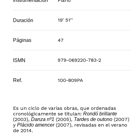
Piano
Instrumentación
19' 51''
Duración
47
Páginas
979-069220-783-2
ISMN
100-809PA
Ref.
Es un ciclo de varias obras, que ordenadas
cronológicamente se titulan:
Rondó brillante
(2003),
(2005),
(2007)
Danza nº1
Tardes de outono
y
(2007), revisadas en el verano
Plácido amencer
de 2014.