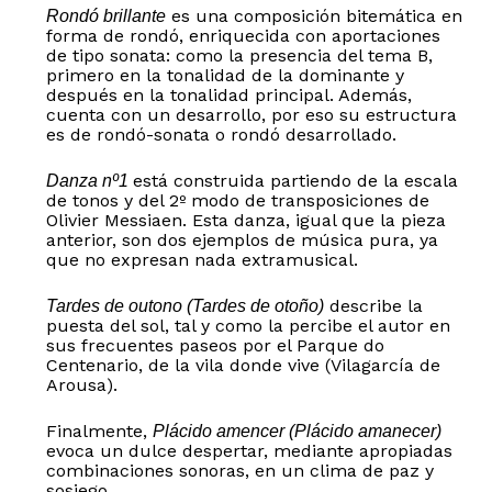
es una composición bitemática en
Rondó brillante
forma de rondó, enriquecida con aportaciones
de tipo sonata: como la presencia del tema B,
primero en la tonalidad de la dominante y
después en la tonalidad principal. Además,
cuenta con un desarrollo, por eso su estructura
es de rondó-sonata o rondó desarrollado.
está construida partiendo de la escala
Danza nº1
de tonos y del 2º modo de transposiciones de
Olivier Messiaen. Esta danza, igual que la pieza
anterior, son dos ejemplos de música pura, ya
que no expresan nada extramusical.
describe la
Tardes de outono (Tardes de otoño)
puesta del sol, tal y como la percibe el autor en
sus frecuentes paseos por el Parque do
Centenario, de la vila donde vive (Vilagarcía de
Arousa).
Finalmente,
Plácido amencer (Plácido amanecer)
evoca un dulce despertar, mediante apropiadas
combinaciones sonoras, en un clima de paz y
sosiego.