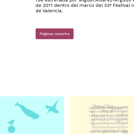
de 2011 dentro del marco del 33º Festiva
de Valencia.
Páginas muestra
N