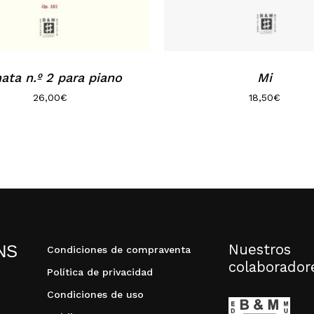
ata n.º 2 para piano
Mi
26,00
€
18,50
€
Nuestros
NS
Condiciones de compraventa
colaborador
Política de privacidad
Condiciones de uso