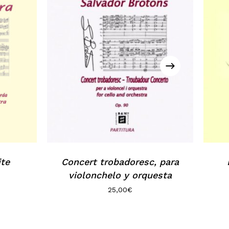
ite
Concert trobadoresc, para
violonchelo y orquesta
25,00
€