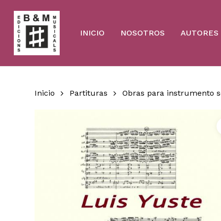
Skip
to
main
content
INICIO
NOSOTROS
AUTORES
Inicio
Partituras
Obras para instrumento s