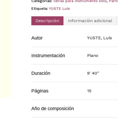
Categorías:
Obras para instrumento solo
,
Part
Etiqueta:
YUSTE Luis
Descripción
Información adicional
Autor
YUSTE, Luis
Instrumentación
Piano
Duración
9' 40''
Páginas
15
Año de composición