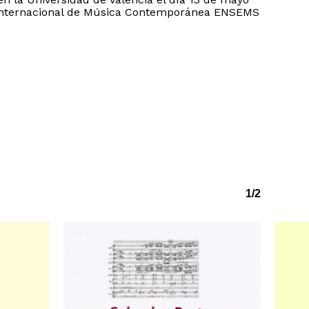
l Internacional de Música Contemporánea ENSEMS
1/2
o hay productos en el carrito.
Go to shop