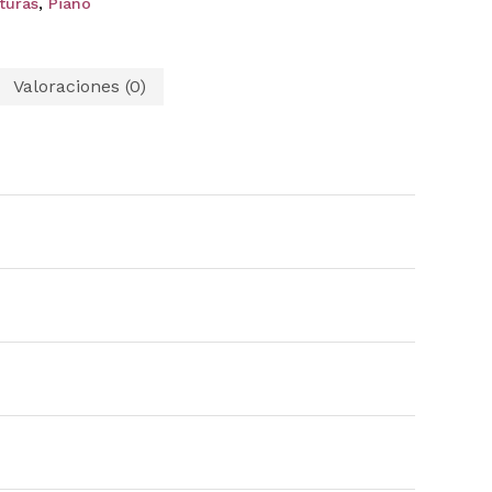
ituras
,
Piano
Valoraciones (0)