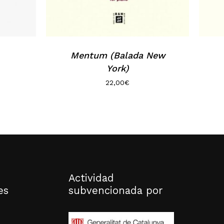
Mentum (Balada New
York)
22,00
€
Actividad
es
subvencionada por