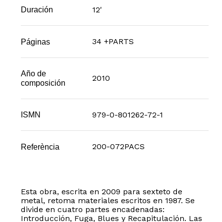
12'
Duración
34 +PARTS
Páginas
Año de
2010
composición
979-0-801262-72-1
ISMN
200-072PACS
Referència
Esta obra, escrita en 2009 para sexteto de
metal, retoma materiales escritos en 1987. Se
divide en cuatro partes encadenadas:
Introducción, Fuga, Blues y Recapitulación. Las