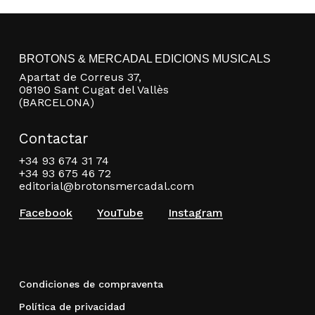
BROTONS & MERCADAL EDICIONS MUSICALS
Apartat de Correus 37,
08190 Sant Cugat del Vallès
(BARCELONA)
Contactar
+34 93 674 31 74
+34 93 675 46 72
editorial@brotonsmercadal.com
Facebook
YouTube
Instagram
Condiciones de compraventa
Política de privacidad