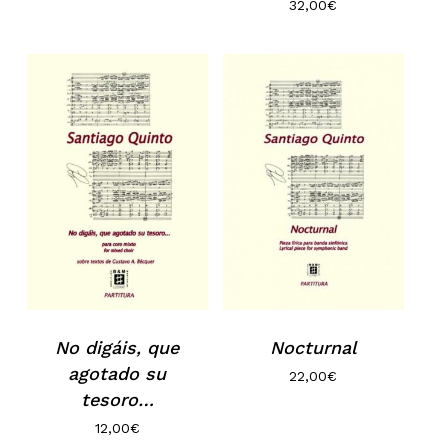
32,00
€
No digáis, que
Nocturnal
agotado su
22,00
€
tesoro…
12,00
€