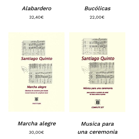
Alabardero
Bucólicas
32,40
€
22,00
€
Marcha alegre
Musica para
una ceremonia
30,00
€