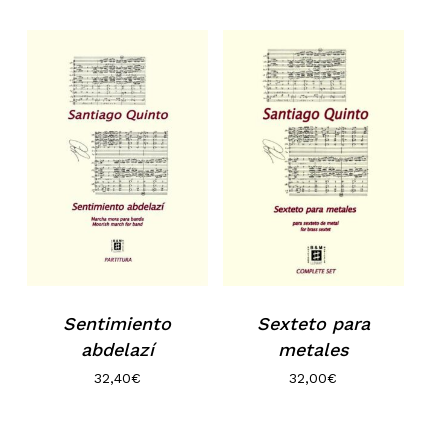
Sentimiento
Sexteto para
abdelazí
metales
32,40
€
32,00
€