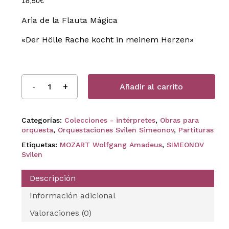
18,50
€
Aria de la Flauta Mágica
«Der Hölle Rache kocht in meinem Herzen»
Añadir al carrito
Categorías:
Colecciones - intérpretes
,
Obras para
orquesta
,
Orquestaciones Svilen Simeonov
,
Partituras
Etiquetas:
MOZART Wolfgang Amadeus
,
SIMEONOV
Svilen
Descripción
Información adicional
Valoraciones (0)