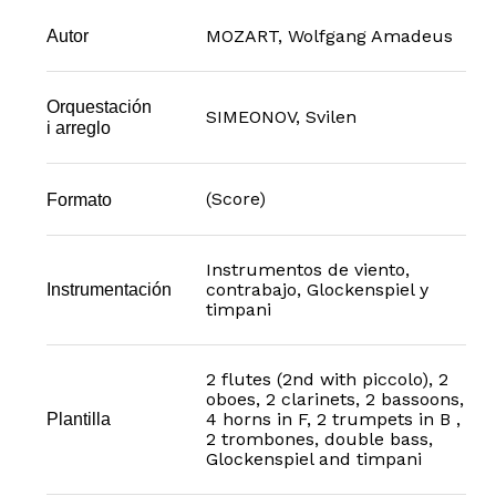
MOZART, Wolfgang Amadeus
Autor
Orquestación
SIMEONOV, Svilen
i arreglo
(Score)
Formato
Instrumentos de viento,
contrabajo, Glockenspiel y
Instrumentación
timpani
2 flutes (2nd with piccolo), 2
oboes, 2 clarinets, 2 bassoons,
4 horns in F, 2 trumpets in B ,
Plantilla
2 trombones, double bass,
Glockenspiel and timpani