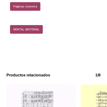
Páginas muestra
RENTAL MATERIAL
No hay productos en el carrito.
Productos relacionados
1/8
Go to shop