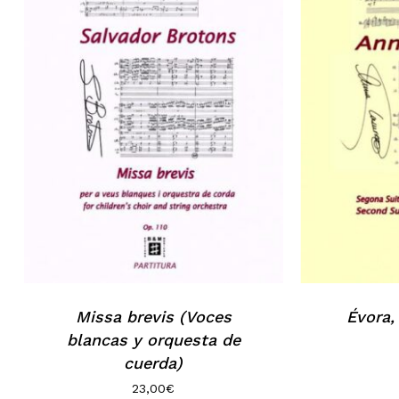
Missa brevis (Voces
Évora,
blancas y orquesta de
cuerda)
23,00
€