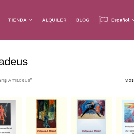
Cart
TIENDA
ALQUILER
BLOG
Español
adeus
gang Amadeus”
Mos