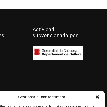
Actividad
es
subvencionada por
Gestionar el consentiment
 the best experiences, we use technologies like cookies to store