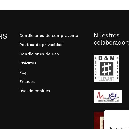
Nuestros
NS
Condiciones de compraventa
colaborador
Política de privacidad
Condiciones de uso
Créditos
Faq
Enlaces
Uso de cookies
To provide