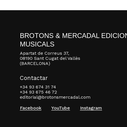
BROTONS & MERCADAL EDICIO
MUSICALS
Apartat de Correus 37,
08190 Sant Cugat del Vallès
(BARCELONA)
Contactar
+34 93 674 31 74
+34 93 675 46 72
editorial@brotonsmercadal.com
Facebook
YouTube
Instagram