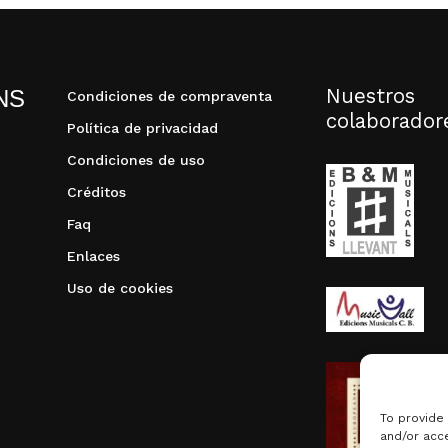
Nuestros
NS
Condiciones de compraventa
colaborador
Política de privacidad
Condiciones de uso
Créditos
Faq
Enlaces
Uso de cookies
To provide
and/or acce