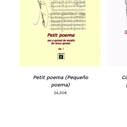
Petit poema (Pequeño
Co
poema)
24,50
€