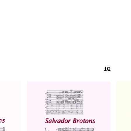
o hay productos en el carrito.
Go to shop
1/2