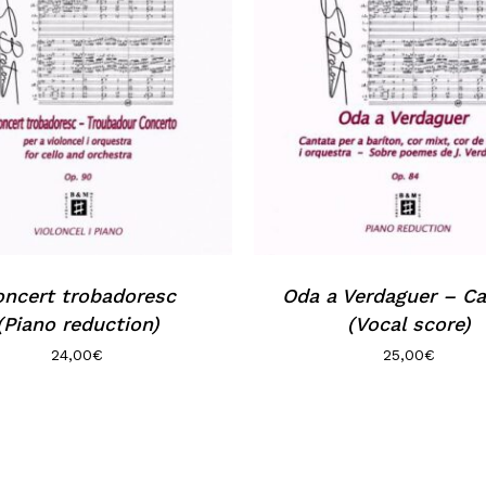
ncert trobadoresc
Oda a Verdaguer – Ca
(Piano reduction)
(Vocal score)
24,00
€
25,00
€