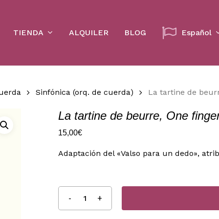
Cart
TIENDA
ALQUILER
BLOG
Español
cuerda
Sinfónica (orq. de cuerda)
La tartine de beur
La tartine de beurre, One finge
15,00
€
Adaptación del «Valso para un dedo», atrib