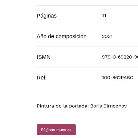
Páginas
11
Año de composición
2021
ISMN
979-0-69220-9
Ref.
100-862PASC
Pintura de la portada: Boris Simeonov
Páginas muestra