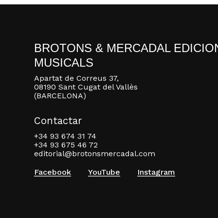
BROTONS & MERCADAL EDICIO
MUSICALS
Apartat de Correus 37,
08190 Sant Cugat del Vallès
(BARCELONA)
Contactar
+34 93 674 31 74
+34 93 675 46 72
editorial@brotonsmercadal.com
Facebook
YouTube
Instagram