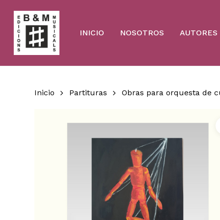
Skip
to
main
content
INICIO
NOSOTROS
AUTORES
Inicio
Partituras
Obras para orquesta de 