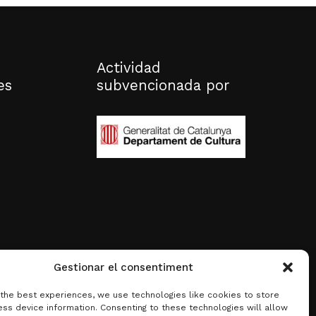
Actividad
es
subvencionada por
Gestionar el consentiment
 the best experiences, we use technologies like cookies to store
ss device information. Consenting to these technologies will allow