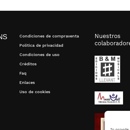
Nuestros
NS
Condiciones de compraventa
colaborador
Política de privacidad
Condiciones de uso
Créditos
Faq
Enlaces
Uso de cookies
To provide