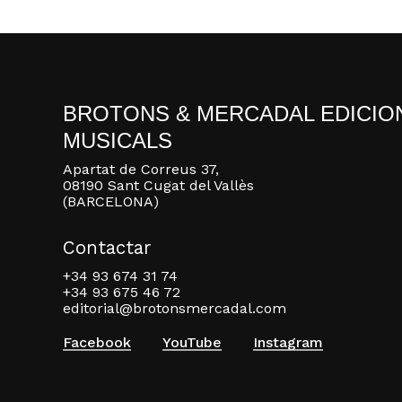
BROTONS & MERCADAL EDICIO
MUSICALS
Apartat de Correus 37,
08190 Sant Cugat del Vallès
(BARCELONA)
Contactar
+34 93 674 31 74
+34 93 675 46 72
editorial@brotonsmercadal.com
Facebook
YouTube
Instagram