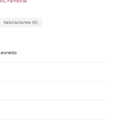
no
,
Partituras
Valoraciones (0)
eonello