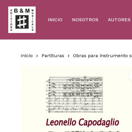
Skip
to
main
content
INICIO
NOSOTROS
AUTORES
Inicio
Partituras
Obras para instrumento s