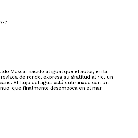
7-7
do Mosca, nacido al igual que el autor, en la
breviada de rondó, expresa su gratitud al río, un
ano. El flujo del agua está culminado con un
tinuo, que finalmente desemboca en el mar