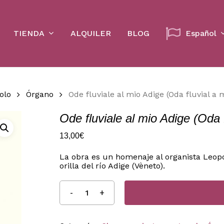
Cart
TIENDA
ALQUILER
BLOG
Español
olo
Órgano
Ode fluviale al mio Adige (Oda fluvial a 
Ode fluviale al mio Adige (Oda f
13,00
€
La obra es un homenaje al organista Leopol
orilla del río Adige (Vèneto).