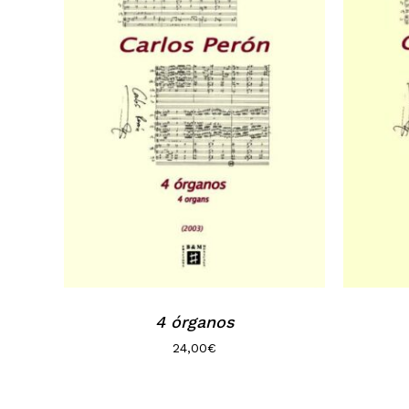
4 órganos
24,00
€