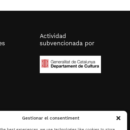
Actividad
es
subvencionada por
Gestionar el consentiment
 the best experiences, we use technologies like cookies to store