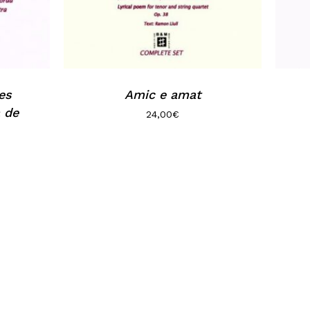
es
Amic e amat
 de
24,00
€