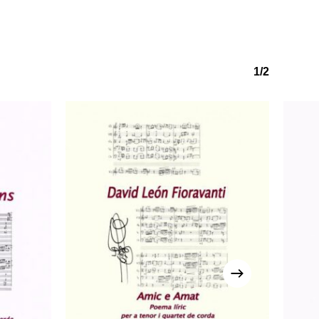
1/2
o hay productos en el carrito.
Go to shop