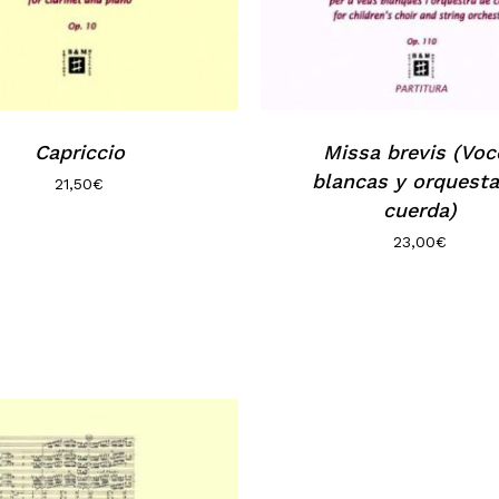
Capriccio
Missa brevis (Voc
blancas y orquesta
21,50
€
cuerda)
23,00
€