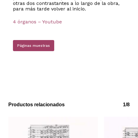
otras dos contrastantes a lo largo de la obra,
para más tarde volver al inicio.
4 órganos – Youtube
Páginas muestras
No hay productos en el carrito.
Go to shop
Productos relacionados
1/8