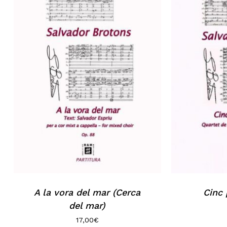
A la vora del mar (Cerca
Cinc 
del mar)
17,00
€