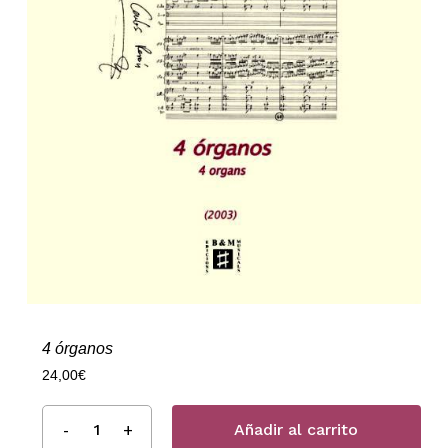
4 órganos
24,00
€
Añadir al carrito