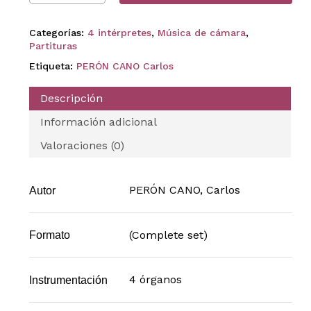
Categorías:
4 intérpretes
,
Música de cámara
,
Partituras
Etiqueta:
PERÓN CANO Carlos
Descripción
Información adicional
Valoraciones (0)
PERÓN CANO, Carlos
Autor
(Complete set)
Formato
4 órganos
Instrumentación