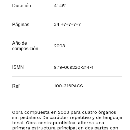
4' 45"
Duración
34 +7+7+7+7
Páginas
Año de
2003
composición
979-069220-214-1
ISMN
100-316PACS
Ref.
Obra compuesta en 2003 para cuatro órganos
sin pedalero. De carácter repetitivo y de lenguaje
tonal. Obra contrapuntística, alterna una
primera estructura principal en dos partes con