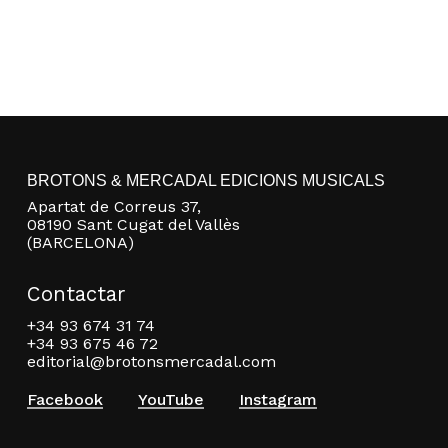
BROTONS & MERCADAL EDICIONS MUSICALS
Apartat de Correus 37,
08190 Sant Cugat del Vallès
(BARCELONA)
Contactar
+34 93 674 31 74
+34 93 675 46 72
editorial@brotonsmercadal.com
Facebook
YouTube
Instagram