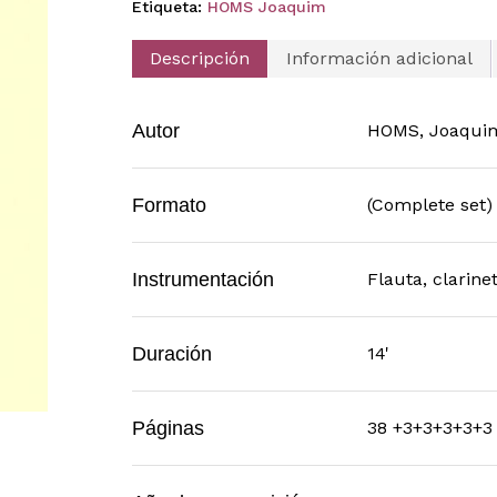
Etiqueta:
HOMS Joaquim
Descripción
Información adicional
Autor
HOMS, Joaqui
Formato
(Complete set)
Instrumentación
Flauta, clarine
Duración
14'
Páginas
38 +3+3+3+3+3