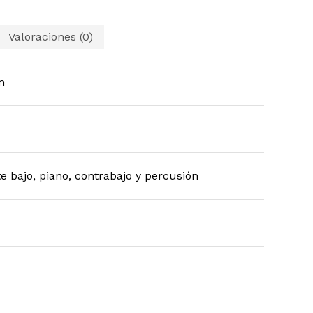
Valoraciones (0)
m
te bajo, piano, contrabajo y percusión