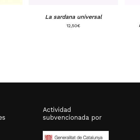
La sardana universal
12,50
€
Actividad
es
subvencionada por