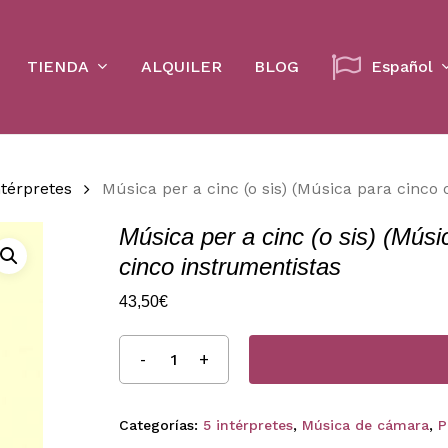
Cart
TIENDA
ALQUILER
BLOG
Español
ntérpretes
Música per a cinc (o sis) (Música para cinco 
Música per a cinc (o sis) (Músi
cinco instrumentistas
43,50
€
Categorías:
5 intérpretes
,
Música de cámara
,
P