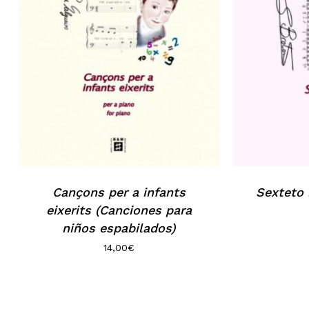
Cançons per a infants
Sexteto
eixerits (Canciones para
niños espabilados)
14,00
€