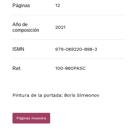
12
Páginas
Año de
2021
composición
979-069220-898-3
ISMN
100-860PASC
Ref.
Pintura de la portada: Boris Simeonov
Páginas muestra