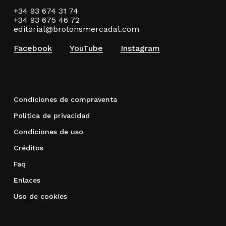
+34 93 674 31 74
+34 93 675 46 72
editorial@brotonsmercadal.com
Facebook
YouTube
Instagram
Condiciones de compraventa
Política de privacidad
Condiciones de uso
Créditos
Faq
Enlaces
Uso de cookies