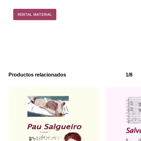
RENTAL MATERIAL
Productos relacionados
1/8
No hay productos en el carrito.
Go to shop