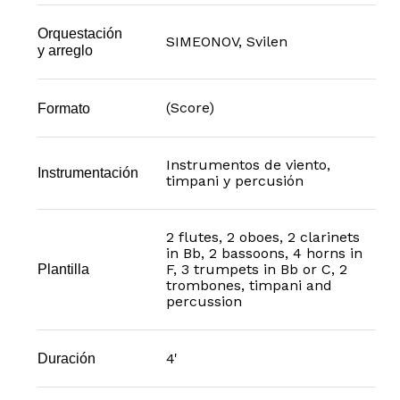
Orquestación
SIMEONOV, Svilen
y arreglo
(Score)
Formato
Instrumentos de viento,
Instrumentación
timpani y percusión
2 flutes, 2 oboes, 2 clarinets
in Bb, 2 bassoons, 4 horns in
F, 3 trumpets in Bb or C, 2
Plantilla
trombones, timpani and
percussion
4'
Duración