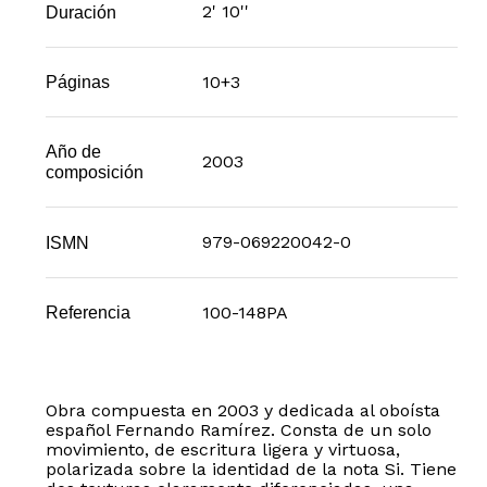
2' 10''
Duración
10+3
Páginas
Año de
2003
composición
979-069220042-0
ISMN
100-148PA
Referencia
Obra compuesta en 2003 y dedicada al oboísta
español Fernando Ramírez. Consta de un solo
movimiento, de escritura ligera y virtuosa,
polarizada sobre la identidad de la nota Si. Tiene