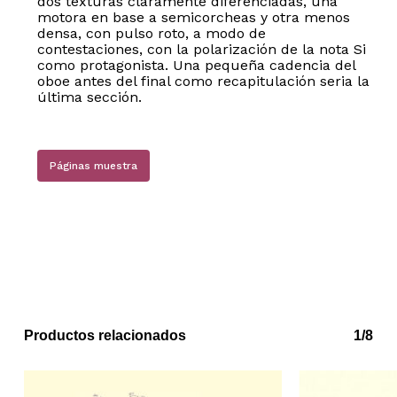
dos texturas claramente diferenciadas, una
motora en base a semicorcheas y otra menos
densa, con pulso roto, a modo de
contestaciones, con la polarización de la nota Si
como protagonista. Una pequeña cadencia del
oboe antes del final como recapitulación seria la
última sección.
Páginas muestra
Productos relacionados
1/8