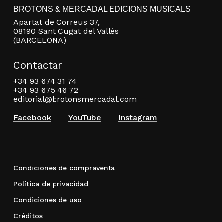
BROTONS & MERCADAL EDICIONS MUSICALS
Apartat de Correus 37,
08190 Sant Cugat del Vallès
(BARCELONA)
Contactar
+34 93 674 31 74
+34 93 675 46 72
editorial@brotonsmercadal.com
Facebook
YouTube
Instagram
Condiciones de compraventa
Política de privacidad
Condiciones de uso
Créditos