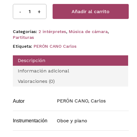
Añadir al carrito
Categorías:
2 intérpretes
,
Música de cámara
,
Partituras
Etiqueta:
PERÓN CANO Carlos
Descripción
Información adicional
Valoraciones (0)
PERÓN CANO, Carlos
Autor
Oboe y piano
Instrumentación