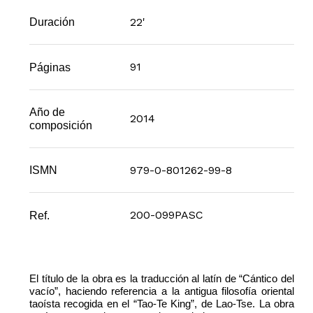
22'
Duración
91
Páginas
Año de
2014
composición
979-0-801262-99-8
ISMN
200-099PASC
Ref.
El título de la obra es la traducción al latín de “Cántico del
vacío”, haciendo referencia a la antigua filosofía oriental
taoísta recogida en el “Tao-Te King”, de Lao-Tse. La obra