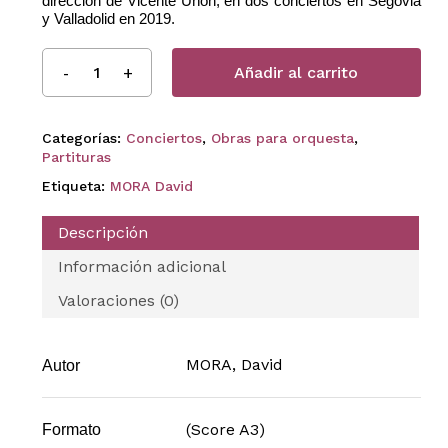
dirección de Vicente Uñón, en dos conciertos en Segovia
y Valladolid en 2019.
Añadir al carrito
Categorías:
Conciertos
,
Obras para orquesta
,
Partituras
Etiqueta:
MORA David
Descripción
Información adicional
Valoraciones (0)
MORA, David
Autor
(Score A3)
Formato