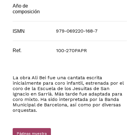
Año de
composición
979-069220-168-7
ISMN
100-270PAPR
Ref.
La obra Ali Bei fue una cantata escrita
inicialmente para coro infantil, estrenada por el
coro de la Escuela de los Jesuitas de San
Ignacio en Sarrià. Más tarde fue adaptada para
coro mixto. Ha sido interpretada por la Banda
Municipal de Barcelona, así como por diversas
orquestas.
Páginas muestra