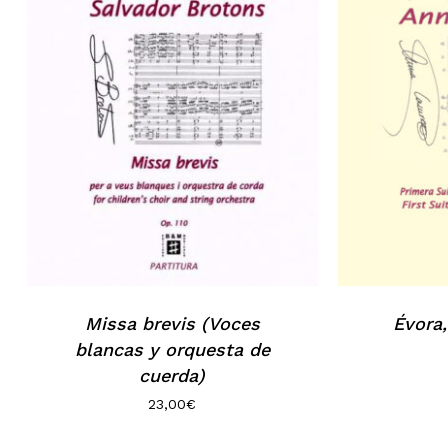
Missa brevis (Voces
Évora,
blancas y orquesta de
cuerda)
23,00
€