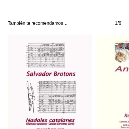
También te recomendamos…
1/6