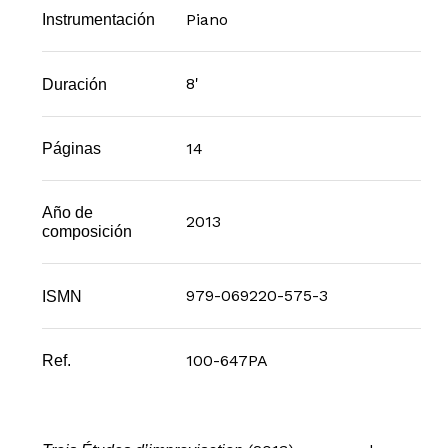
Piano
Instrumentación
8'
Duración
14
Páginas
Año de
2013
composición
979-069220-575-3
ISMN
100-647PA
Ref.