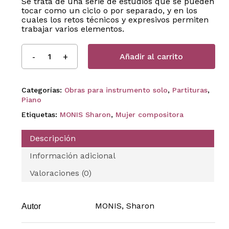
Se trata de una serie de estudios que se pueden
tocar como un ciclo o por separado, y en los
cuales los retos técnicos y expresivos permiten
trabajar varios elementos.
Añadir al carrito
Categorías:
Obras para instrumento solo
,
Partituras
,
Piano
Etiquetas:
MONIS Sharon
,
Mujer compositora
Descripción
Información adicional
Valoraciones (0)
MONIS, Sharon
Autor