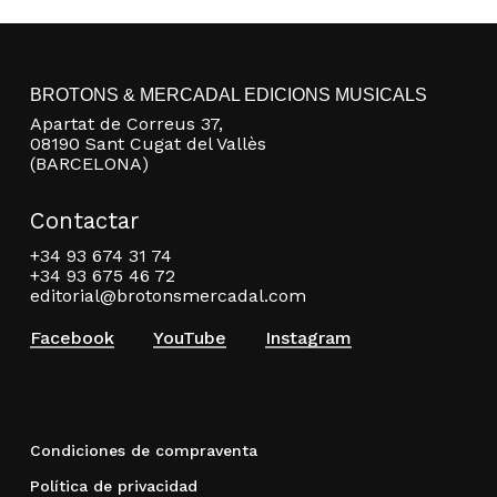
BROTONS & MERCADAL EDICIONS MUSICALS
Apartat de Correus 37,
08190 Sant Cugat del Vallès
(BARCELONA)
Contactar
+34 93 674 31 74
+34 93 675 46 72
editorial@brotonsmercadal.com
Facebook
YouTube
Instagram
Condiciones de compraventa
Política de privacidad