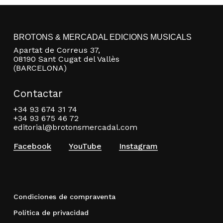
BROTONS & MERCADAL EDICIONS MUSICALS
Apartat de Correus 37,
08190 Sant Cugat del Vallès
(BARCELONA)
Contactar
+34 93 674 31 74
+34 93 675 46 72
editorial@brotonsmercadal.com
Facebook
YouTube
Instagram
Condiciones de compraventa
Política de privacidad