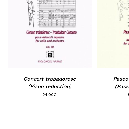
Concert trobadoresc
Paseo 
(Piano reduction)
(Pass
24,00
€