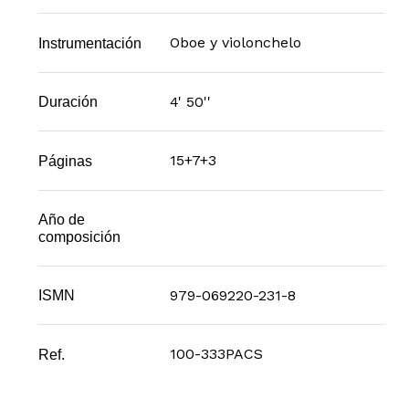
Oboe y violonchelo
Instrumentación
4' 50''
Duración
15+7+3
Páginas
Año de
composición
979-069220-231-8
ISMN
100-333PACS
Ref.