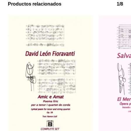
Productos relacionados
1/8
No hay productos en el carrito.
Go to shop