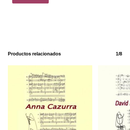
Productos relacionados
1/8
No hay productos en el carrito.
Go to shop