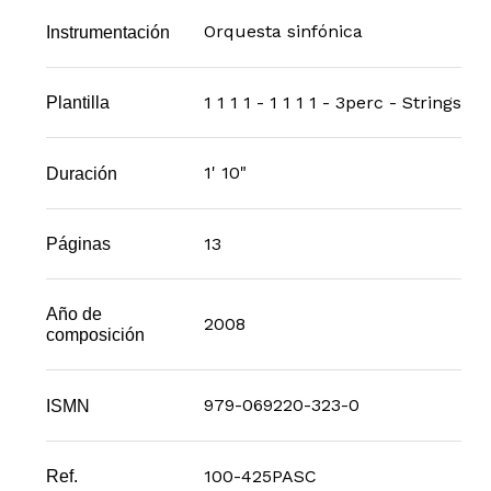
Orquesta sinfónica
Instrumentación
1 1 1 1 - 1 1 1 1 - 3perc - Strings
Plantilla
1' 10"
Duración
13
Páginas
Año de
2008
composición
979-069220-323-0
ISMN
100-425PASC
Ref.