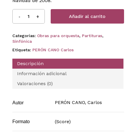
Navidad de 2008.
Añadir al carrito
Categorías:
Obras para orquesta
,
Partituras
,
Sinfónica
Etiqueta:
PERÓN CANO Carlos
Descripción
Información adicional
Valoraciones (0)
PERÓN CANO, Carlos
Autor
(Score)
Formato