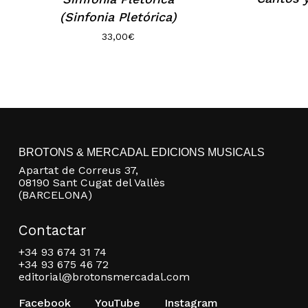
(Sinfonia Pletórica)
33,00
€
BROTONS & MERCADAL EDICIONS MUSICALS
Apartat de Correus 37,
08190 Sant Cugat del Vallès
(BARCELONA)
Contactar
+34 93 674 31 74
+34 93 675 46 72
editorial@brotonsmercadal.com
Facebook
YouTube
Instagram