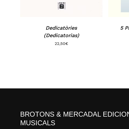
Dedicatòries
5 P
(Dedicatorias)
22,50
€
BROTONS & MERCADAL EDICIO
MUSICALS