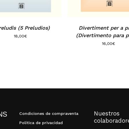
reludis (5 Preludios)
Divertiment per a p
(Divertimento para p
18,00
€
16,00
€
Nuestros
NS
Condiciones de compraventa
colaborador
Política de privacidad