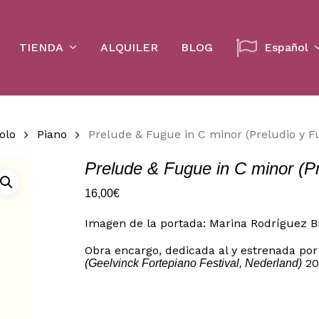
Cart
TIENDA
ALQUILER
BLOG
Español
olo
Piano
Prelude & Fugue in C minor (Preludio y 
Prelude & Fugue in C minor (P
16,00
€
Imagen de la portada: Marina Rodríguez B
Obra encargo, dedicada al y estrenada por 
20
(Geelvinck Fortepiano Festival, Nederland)