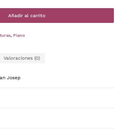
Añadir al carrito
ituras
,
Piano
Valoraciones (0)
an Josep