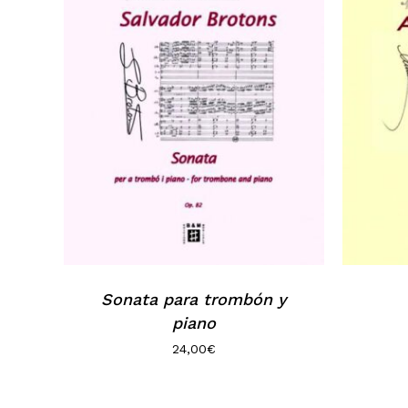
Sonata para trombón y
piano
24,00
€