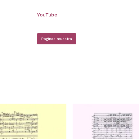
YouTube
Páginas muestra
N