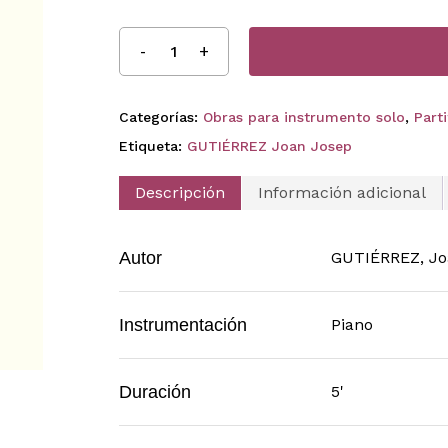
Categorías:
Obras para instrumento solo
,
Part
Etiqueta:
GUTIÉRREZ Joan Josep
Descripción
Información adicional
Autor
GUTIÉRREZ, Jo
Instrumentación
Piano
Duración
5'