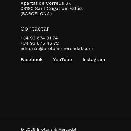
Apartat de Correus 37,
08190 Sant Cugat del Vallès
(BARCELONA)
Contactar
+34 93 674 31 74
+34 93 675 46 72
editorial@brotonsmercadal.com
Facebook
YouTube
Instagram
© 2026 Brotons & Mercadal.