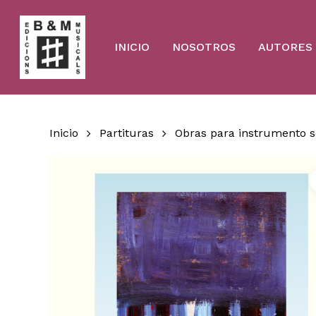
Skip
to
main
content
INICIO
NOSOTROS
AUTORES
Inicio
Partituras
Obras para instrumento s