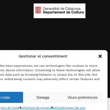
Gestionar el consentiment
 the best experiences, we use technologies like cookies to store
ss device information. Consenting to these technologies will allow
ss data such as browsing behavior or unique IDs on this site. Not
 or withdrawing consent, may adversely affect certain features and
0,00
€
ccepta
Denega
Veure preferències
 carrito
Finalizar compra
Uso de cookies
Política de privacidad
Condiciones de uso