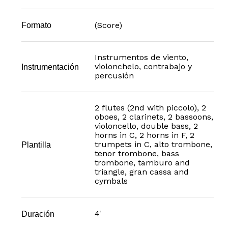
(Score)
Formato
Instrumentos de viento,
violonchelo, contrabajo y
Instrumentación
percusión
2 flutes (2nd with piccolo), 2
oboes, 2 clarinets, 2 bassoons,
violoncello, double bass, 2
horns in C, 2 horns in F, 2
trumpets in C, alto trombone,
Plantilla
tenor trombone, bass
trombone, tamburo and
triangle, gran cassa and
cymbals
4'
Duración