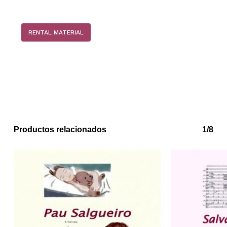
RENTAL MATERIAL
Productos relacionados
1/8
No hay productos en el carrito.
Go to shop