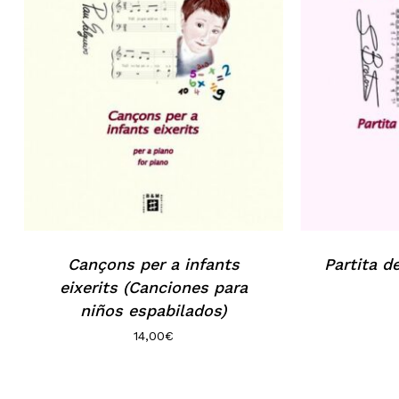
Cançons per a infants
Partita 
eixerits (Canciones para
niños espabilados)
14,00
€