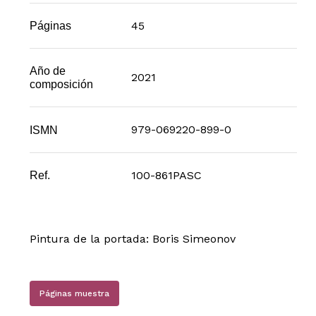
45
Páginas
Año de
2021
composición
979-069220-899-0
ISMN
100-861PASC
Ref.
Pintura de la portada: Boris Simeonov
Páginas muestra