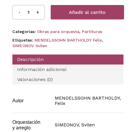
Añadir al carrito
Categorías:
Obras para orquesta
,
Partituras
Etiquetas:
MENDELSSOHN BARTHOLDY Felix
,
SIMEONOV Svilen
Descripción
Información adicional
Valoraciones (0)
MENDELSSOHN BARTHOLDY,
Autor
Felix
Orquestación
SIMEONOV, Svilen
y arreglo