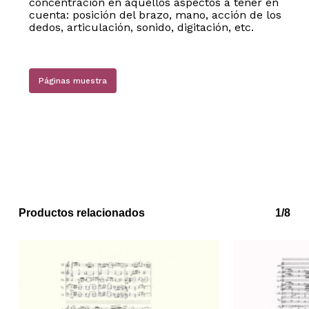
concentración en aquellos aspectos a tener en
cuenta: posición del brazo, mano, acción de los
dedos, articulación, sonido, digitación, etc.
Páginas muestra
No hay productos en el carrito.
Go to shop
Productos relacionados
1/8