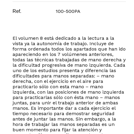
100-500PA
Ref.
El volumen 8 está dedicado a la lectura a la
vista ya la autonomía de trabajo. Incluye de
forma ordenada todos los apartados que han ido
apareciendo en los 7 volúmenes anteriores,
todas las técnicas trabajadas de mano derecha y
la dificultad progresiva de mano izquierda. Cada
uno de los estudios presenta y diferencia las
dificultades para manos separadas: – mano
derecha, con el ejercicio en el aire para
practicarlo sólo con esta mano – mano
izquierda, con las posiciones de mano izquierda
para practicarlas sólo con ésta mano – manos
juntas, para unir el trabajo anterior de ambas
manos. Es importante dar a cada ejercicio el
tiempo necesario para demostrar seguridad
antes de juntar las manos. Sin embargo, a la
hora de trabajar las manos separadas es un
buen momento para fijar la atención y