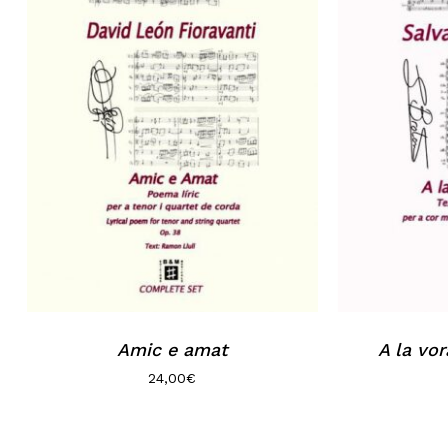
Amic e amat
A la vor
24,00
€