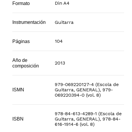
Din A4
Formato
Guitarra
Instrumentación
104
Páginas
Año de
2013
composición
979-069220127-4 (Escola de
Guitarra, GENERAL), 979-
ISMN
069220394-0 (vol. 8)
978-84-613-4289-1 (Escola de
Guitarra, GENERAL), 978-84-
ISBN
616-1914-6 (vol. 8)