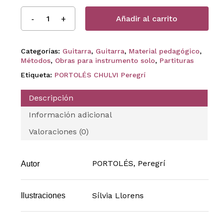
Añadir al carrito
Categorías:
Guitarra
,
Guitarra
,
Material pedagógico
,
Métodos
,
Obras para instrumento solo
,
Partituras
Etiqueta:
PORTOLÉS CHULVI Peregrí
Descripción
Información adicional
Valoraciones (0)
PORTOLÉS, Peregrí
Autor
Sílvia Llorens
Ilustraciones