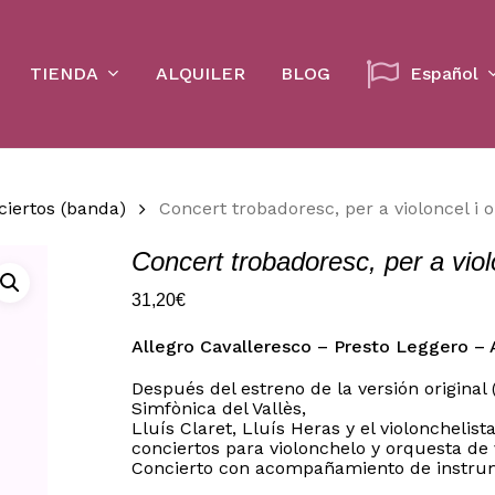
Cart
TIENDA
ALQUILER
BLOG
Español
ciertos (banda)
Concert trobadoresc, per a violoncel i 
Concert trobadoresc, per a viol
31,20
€
Allegro Cavalleresco – Presto Leggero – 
Después del estreno de la versión original
Simfònica del Vallès,
Lluís Claret, Lluís Heras y el violonchelis
conciertos para violonchelo y orquesta de
Concierto con acompañamiento de instrum