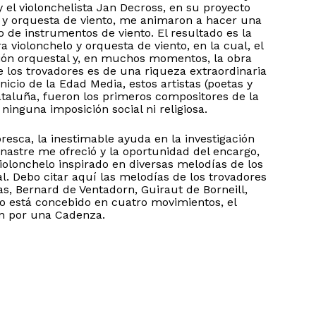
y el violonchelista Jan Decross, en su proyecto
o y orquesta de viento, me animaron a hacer una
de instrumentos de viento. El resultado es la
 violonchelo y orquesta de viento, en la cual, el
sión orquestal y, en muchos momentos, la obra
e los trovadores es de una riqueza extraordinaria
inicio de la Edad Media, estos artistas (poetas y
ataluña, fueron los primeros compositores de la
ninguna imposición social ni religiosa.
esca, la inestimable ayuda en la investigación
nastre me ofreció y la oportunidad del encargo,
olonchelo inspirado en diversas melodías de los
. Debo citar aquí las melodías de los trovadores
, Bernard de Ventadorn, Guiraut de Borneill,
to está concebido en cuatro movimientos, el
ón por una Cadenza.