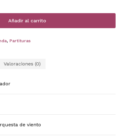
Añadir al carrito
nda
,
Partituras
Valoraciones (0)
ador
orquesta de viento