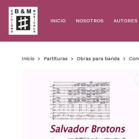
Skip
to
main
content
INICIO
NOSOTROS
AUTORES
Inicio
Partituras
Obras para banda
Con