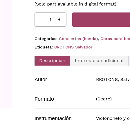
(Solo part available in digital format)
Categorías:
Conciertos (banda)
,
Obras para ba
Etiqueta:
BROTONS Salvador
Descripción
Información adicional
Autor
BROTONS, Salv
Formato
(Score)
Instrumentación
Violonchelo y 