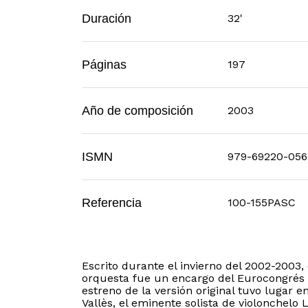
Duración
32'
Páginas
197
Año de composición
2003
ISMN
979-69220-056
Referencia
100-155PASC
Escrito durante el invierno del 2002-2003,
orquesta fue un encargo del Eurocongrés 
estreno de la versión original tuvo lugar 
Vallès, el eminente solista de violonchelo 