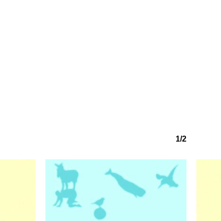
o hay productos en el carrito.
Go to shop
1/2