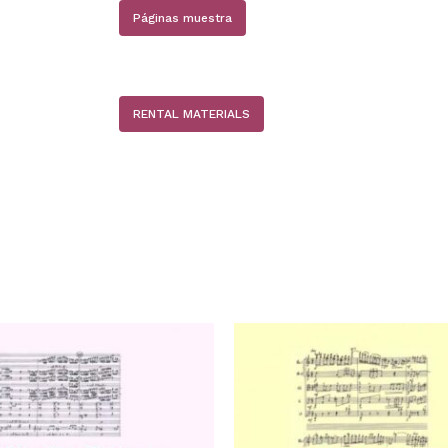
Páginas muestra
RENTAL MATERIALS
N