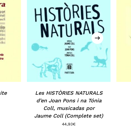
ite
Les HISTÒRIES NATURALS
d’en Joan Pons i na Tónia
Coll, musicadas por
Jaume Coll (Complete set)
44,93
€