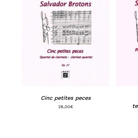
Cinc petites peces
t
28,00
€