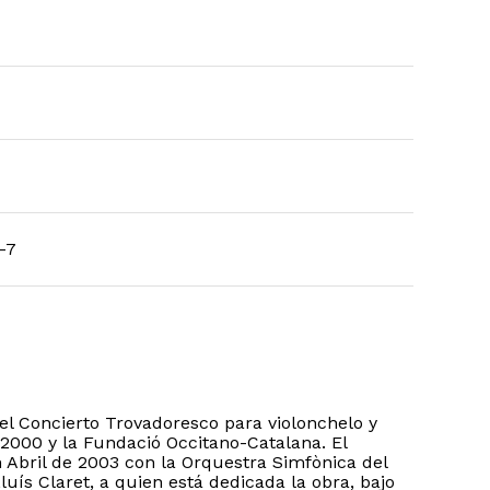
-7
 el Concierto Trovadoresco para violonchelo y
2000 y la Fundació Occitano-Catalana. El
en Abril de 2003 con la Orquestra Simfònica del
Lluís Claret, a quien está dedicada la obra, bajo