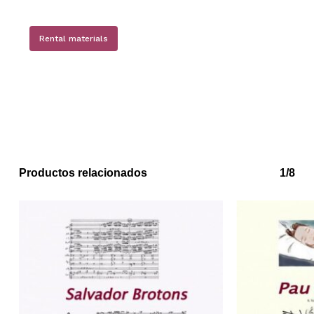
Rental materials
Productos relacionados
1/8