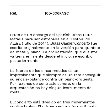
100-606PASC
Ref.
Fruto de un encargo del Spanish Brass Luur
Metalls para ser estrenada en el Festival de
Alzira (julio de 2014),
fue
Brass Quintet Concerto
escrita originalmente en la versión para quinteto
de metal y piano. La orquestación, que el autor
ya tenía en mente desde el inicio, se escribió
posteriormente.
La fuerza de los cinco metales es tan
impresionante que siempre es un reto conseguir
su encaje-balance contra un piano-orquesta.
Por razones de contraste sonoro, en la
orquestación no hay ningún instrumento de
metal.
El concierto está dividido en tres movimientos
contrastantes. El primero es una forma Sonata,