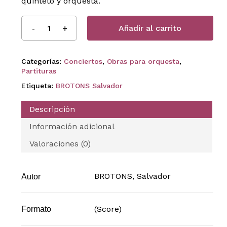
quinteto y orquesta.
Añadir al carrito
Categorías:
Conciertos
,
Obras para orquesta
,
Partituras
Etiqueta:
BROTONS Salvador
Descripción
Información adicional
Valoraciones (0)
BROTONS, Salvador
Autor
(Score)
Formato