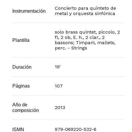
Concierto para quinteto de
Instrumentación
metal y orquesta sinfónica
solo brass quintet, piccolo, 2
fl, 2 ob, E. h., 2 clar., 2
Plantilla
bassons; Timpani, mallets,
perc. - Strings
19'
Duración
107
Páginas
Año de
2013
composición
979-069220-532-6
ISMN