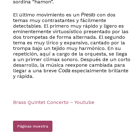
sordina “hamon”.
El último movimiento es un
con dos
Presto
temas muy contrastantes y fácilmente
detectables. El primero muy rápido y ligero es
eminentemente virtuosístico presentado por las
dos trompetas de forma alternada. El segundo
tema es muy lírico y expansivo, cantado por la
trompa bajo un tejido muy harmónico. En su
repetición, aquí a cargo de la orquesta, se llega
a un primer clímax sonoro. Después de un corto
desarrollo, la música reexpone cambiada para
llegar a una breve
especialmente brillante
Coda
y rápida.
Brass Quintet Concerto – Youtube
Páginas muestra