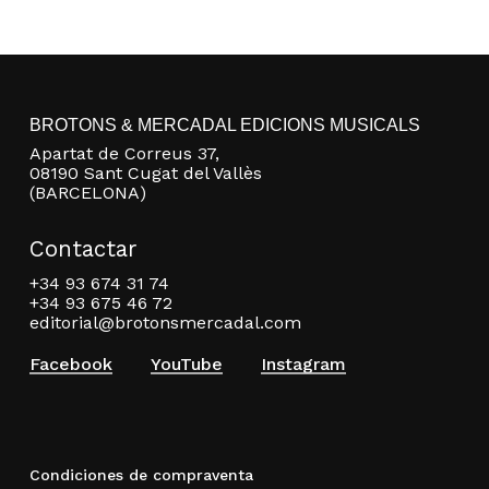
BROTONS & MERCADAL EDICIONS MUSICALS
Apartat de Correus 37,
08190 Sant Cugat del Vallès
(BARCELONA)
Contactar
+34 93 674 31 74
+34 93 675 46 72
editorial@brotonsmercadal.com
Facebook
YouTube
Instagram
Condiciones de compraventa