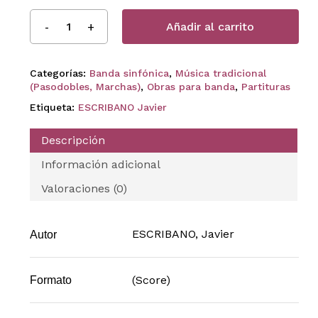
Añadir al carrito
Categorías:
Banda sinfónica
,
Música tradicional
(Pasodobles, Marchas)
,
Obras para banda
,
Partituras
Etiqueta:
ESCRIBANO Javier
Descripción
Información adicional
Valoraciones (0)
ESCRIBANO, Javier
Autor
(Score)
Formato