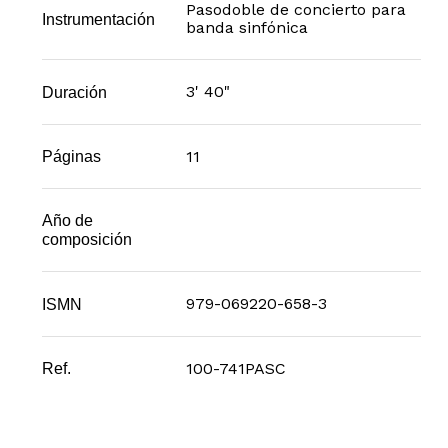
Pasodoble de concierto para
Instrumentación
banda sinfónica
3' 40"
Duración
11
Páginas
Año de
composición
979-069220-658-3
ISMN
100-741PASC
Ref.