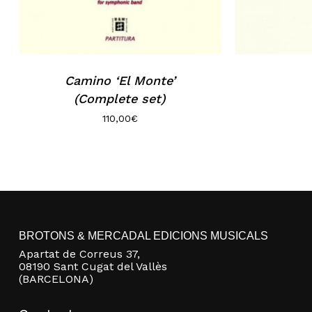
Camino ‘El Monte’
(Complete set)
110,00
€
BROTONS & MERCADAL EDICIONS MUSICALS
Apartat de Correus 37,
08190 Sant Cugat del Vallès
(BARCELONA)