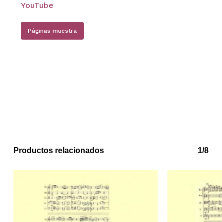
YouTube
Páginas muestra
Productos relacionados
1/8