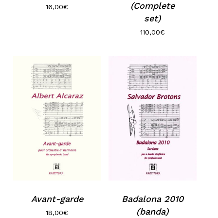
(Complete
16,00
€
set)
110,00
€
Avant-garde
Badalona 2010
(banda)
18,00
€