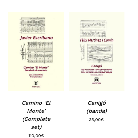
Canigó
Camino ‘El
(banda)
Monte’
(Complete
35,00
€
set)
110,00
€