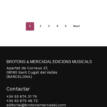
1
2
3
4
5
Next
BROTONS & MERCADAL EDICIONS MUSICALS
Apartat de Correus 37,
08190 Sant Cugat del Vallès
(BARCELONA)
Contactar
+34 93 674 31 74
+34 93 675 46 72
editorial@brotonsmercadal.com