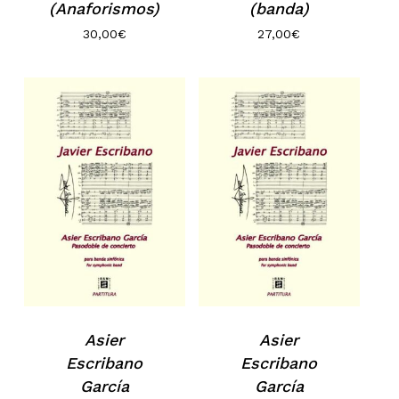
(banda)
(Anaforismos)
27,00
€
30,00
€
Asier
Asier
Escribano
Escribano
García
García