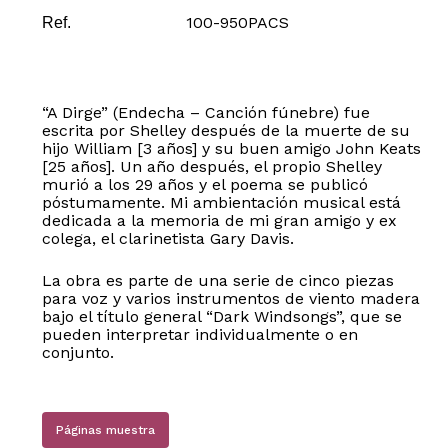
100-950PACS
Ref.
“A Dirge” (Endecha – Canción fúnebre) fue
escrita por Shelley después de la muerte de su
hijo William [3 años] y su buen amigo John Keats
[25 años]. Un año después, el propio Shelley
murió a los 29 años y el poema se publicó
póstumamente. Mi ambientación musical está
dedicada a la memoria de mi gran amigo y ex
colega, el clarinetista Gary Davis.
La obra es parte de una serie de cinco piezas
para voz y varios instrumentos de viento madera
bajo el título general “Dark Windsongs”, que se
pueden interpretar individualmente o en
conjunto.
Páginas muestra