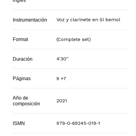
inglés
Voz y clarinete en Si bemol
Instrumentación
(Complete set)
Format
4'30''
Duración
9 +7
Páginas
Año de
2021
composición
979-0-69245-019-1
ISMN