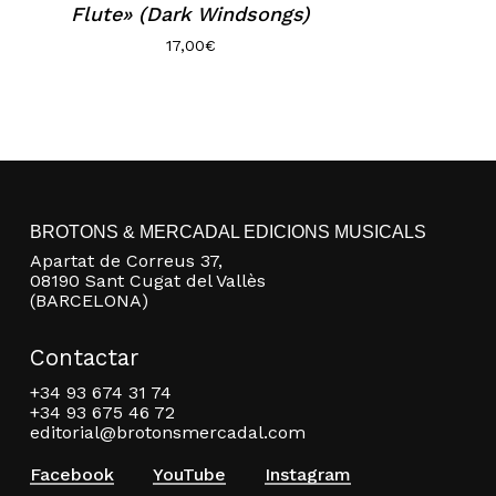
Flute» (Dark Windsongs)
17,00
€
BROTONS & MERCADAL EDICIONS MUSICALS
Apartat de Correus 37,
08190 Sant Cugat del Vallès
(BARCELONA)
Contactar
+34 93 674 31 74
+34 93 675 46 72
editorial@brotonsmercadal.com
Facebook
YouTube
Instagram