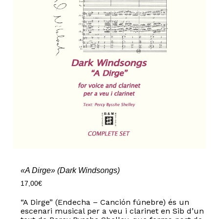
«A Dirge» (Dark Windsongs)
17,00
€
“A Dirge” (Endecha – Canción fúnebre) és un
escenari musical per a veu i clarinet en Sib d’un