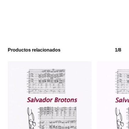
Productos relacionados
1/8
No hay productos en el carrito.
Go to shop