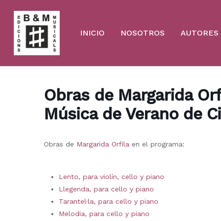
Skip
to
main
content
INICIO
NOSOTROS
AUTORES
Obras de Margarida Orfi
Música de Verano de C
Obras de
Margarida Orfila
en el programa:
Lento, para violín, cello y piano
Llegenda, para cello y piano
Tarantel·la, para cello y piano
Melodia, para cello y piano