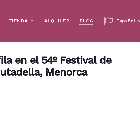
Cart
TIENDA
ALQUILER
BLOG
Español
la en el 54º Festival de
iutadella, Menorca