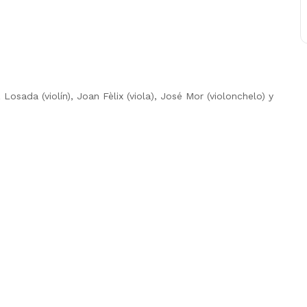
 Losada (violín), Joan Fèlix (viola), José Mor (violonchelo) y
N