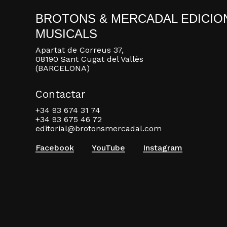
BROTONS & MERCADAL EDICIO
MUSICALS
Apartat de Correus 37,
08190 Sant Cugat del Vallès
(BARCELONA)
Contactar
+34 93 674 31 74
+34 93 675 46 72
editorial@brotonsmercadal.com
Facebook
YouTube
Instagram