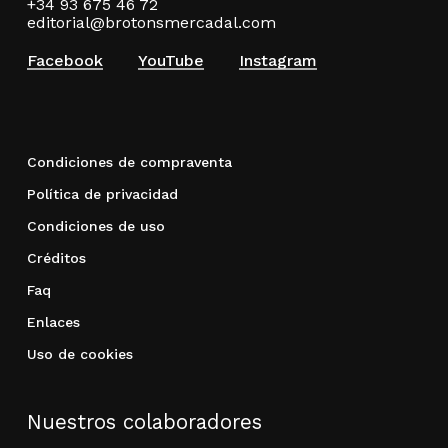
+34 93 675 46 72
editorial@brotonsmercadal.com
Facebook
YouTube
Instagram
Condiciones de compraventa
Política de privacidad
Condiciones de uso
Créditos
Faq
Enlaces
Uso de cookies
Nuestros colaboradores