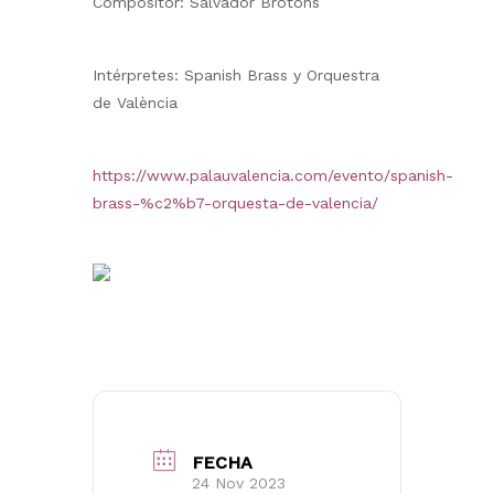
Compositor: Salvador Brotons
Intérpretes: Spanish Brass y Orquestra
de València
https://www.palauvalencia.com/evento/spanish-
brass-%c2%b7-orquesta-de-valencia/
FECHA
24 Nov 2023