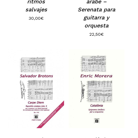
ritmos
árabe –
salvajes
Serenata para
guitarra y
30,00
€
orquesta
22,50
€