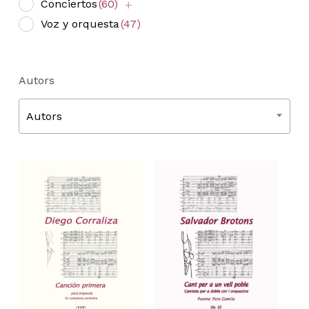
Conciertos
(60)
Voz y orquesta
(47)
Autors
Autors