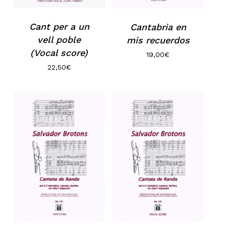
Cant per a un
Cantabria en
vell poble
mis recuerdos
(Vocal score)
19,00
€
22,50
€