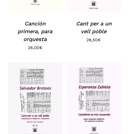
Canción
Cant per a un
primera, para
vell poble
orquesta
28,50
€
26,00
€