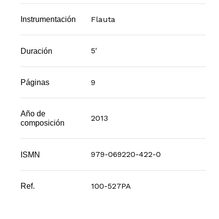
Flauta
Instrumentación
5'
Duración
9
Páginas
Año de
2013
composición
979-069220-422-0
ISMN
100-527PA
Ref.