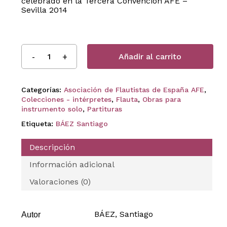
celebrado en la Tercera Convención AFE –
Sevilla 2014
Añadir al carrito
Categorías:
Asociación de Flautistas de España AFE
,
Colecciones - intérpretes
,
Flauta
,
Obras para
instrumento solo
,
Partituras
Etiqueta:
BÁEZ Santiago
Descripción
Información adicional
Valoraciones (0)
BÁEZ, Santiago
Autor