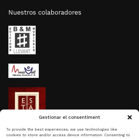
Nuestros colaboradores
Gestionar el consentiment
To provide the best experiences, we use technologies like
cookies to store and/or access device information. Consenting to