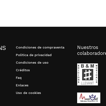
Nuestros
NS
Condiciones de compraventa
colaborador
Política de privacidad
Condiciones de uso
Créditos
Faq
Enlaces
Uso de cookies