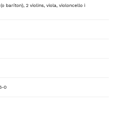
baríton), 2 violins, viola, violoncello i
6-0