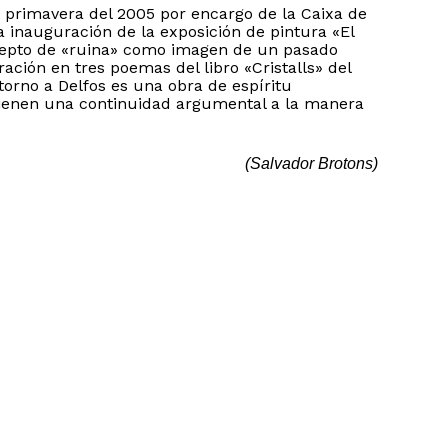
primavera del 2005 por encargo de la Caixa de
a inauguración de la exposición de pintura «El
ncepto de «ruina» como imagen de un pasado
ación en tres poemas del libro «Cristalls» del
orno a Delfos es una obra de espíritu
tienen una continuidad argumental a la manera
(Salvador Brotons)