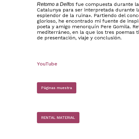
fue compuesta durante la 
Retorno a Delfos
Catalunya para ser interpretada durante l
esplendor de la ruina». Partiendo del co
glorioso, he encontrado mi fuente de inspir
poeta y amigo menorquín Pere Gomila. Ret
mediterráneo, en la que los tres poemas 
de presentación, viaje y conclusión.
YouTube
Páginas muestra
RENTAL MATERIAL