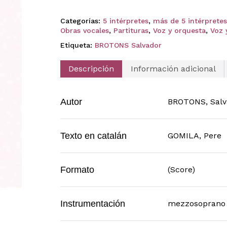
Categorías:
5 intérpretes
,
más de 5 intérpretes
Obras vocales
,
Partituras
,
Voz y orquesta
,
Voz 
Etiqueta:
BROTONS Salvador
Descripción
Información adicional
Autor
BROTONS, Salv
Texto en catalán
GOMILA, Pere
Formato
(Score)
Instrumentación
mezzosoprano (