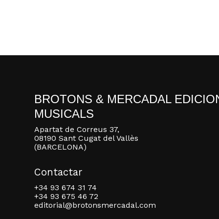
BROTONS & MERCADAL EDICIO
MUSICALS
Apartat de Correus 37,
08190 Sant Cugat del Vallès
(BARCELONA)
Contactar
+34 93 674 31 74
+34 93 675 46 72
editorial@brotonsmercadal.com