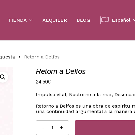
Cart
TIENDA
ALQUILER
BLOG
Español
rquesta
Retorn a Delfos
Retorn a Delfos
24,50
€
Impulso vital, Nocturno a la mar, Desenca
Retorno a Delfos es una obra de espíritu 
una continuidad argumental a la manera de