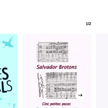
o hay productos en el carrito.
1/2
Go to shop