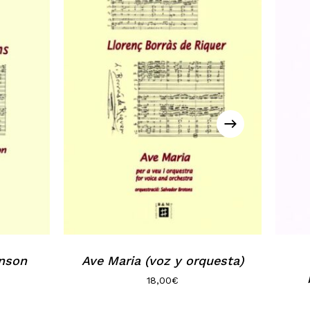
inson
Ave Maria (voz y orquesta)
18,00
€