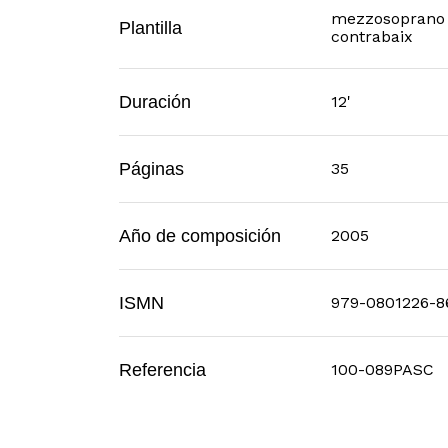
mezzosoprano (o 
Plantilla
contrabaix
Duración
12'
Páginas
35
Año de composición
2005
ISMN
979-0801226-8
Referencia
100-089PASC