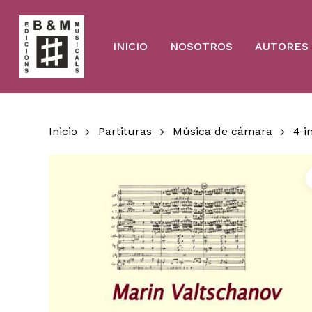
Skip
to
main
content
INICIO
NOSOTROS
AUTORES
Inicio
Partituras
Música de cámara
4 i