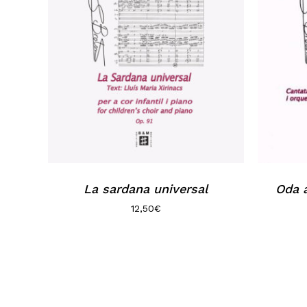
La sardana universal
Oda 
12,50
€