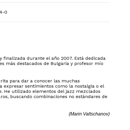
4-0
finalizada durante el año 2007. Está dedicada
res más destacados de Bulgaria y profesor mío
crita para dar a conocer las muchas
a expresar sentimientos como la nostalgia o el
e. He utilizado elementos del jazz mezclados
lgaros, buscando combinaciones no estándares de
(Marin Valtschanov)