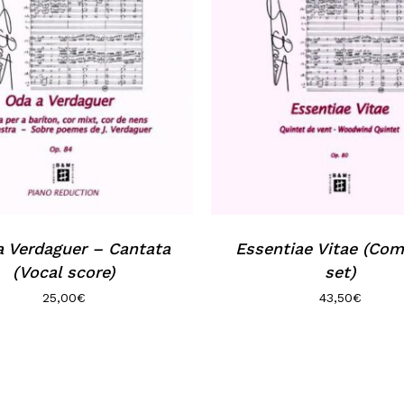
a Verdaguer – Cantata
Essentiae Vitae (Com
(Vocal score)
set)
25,00
€
43,50
€