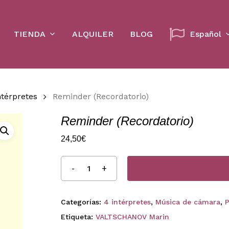
Cart
TIENDA
ALQUILER
BLOG
Español
ntérpretes
Reminder (Recordatorio)
Reminder (Recordatorio)
24,50
€
Categorías:
4 intérpretes
,
Música de cámara
,
P
Etiqueta:
VALTSCHANOV Marin