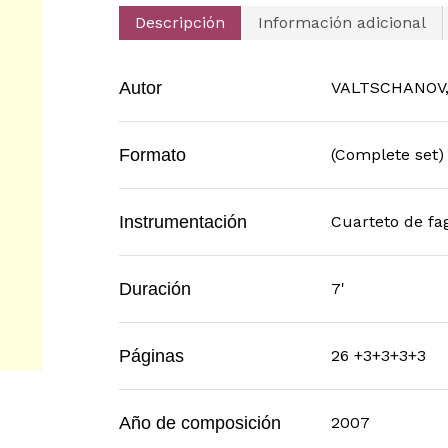
Descripción
Información adicional
Autor
VALTSCHANOV,
Formato
(Complete set)
Instrumentación
Cuarteto de fa
Duración
7'
Páginas
26 +3+3+3+3
Año de composición
2007