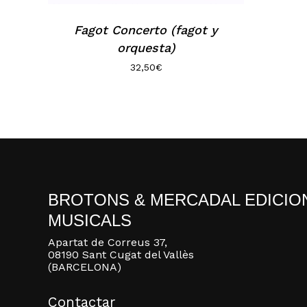
Fagot Concerto (fagot y
orquesta)
32,50
€
BROTONS & MERCADAL EDICIO
MUSICALS
Apartat de Correus 37,
08190 Sant Cugat del Vallès
(BARCELONA)
Contactar