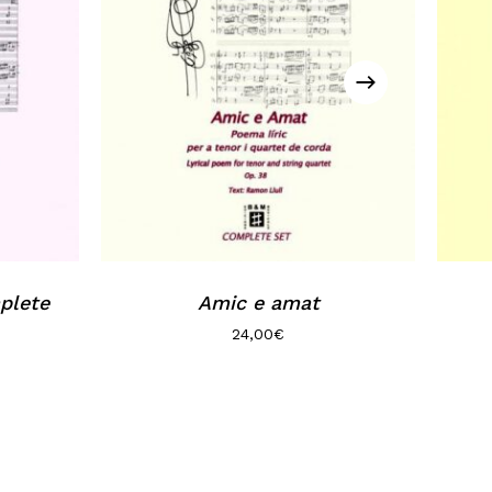
plete
Amic e amat
24,00
€