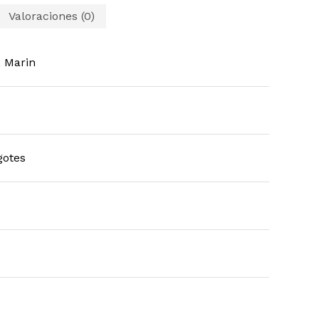
Valoraciones (0)
 Marin
gotes