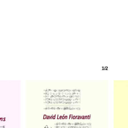
1/2
o hay productos en el carrito.
Go to shop