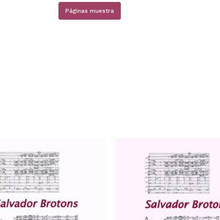
Páginas muestra
N