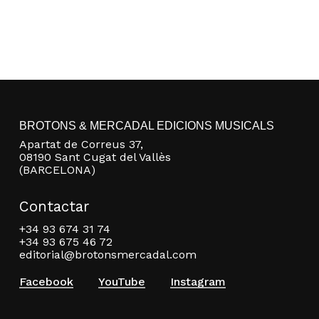
BROTONS & MERCADAL EDICIONS MUSICALS
Apartat de Correus 37,
08190 Sant Cugat del Vallès
(BARCELONA)
Contactar
+34 93 674 31 74
+34 93 675 46 72
editorial@brotonsmercadal.com
Facebook
YouTube
Instagram