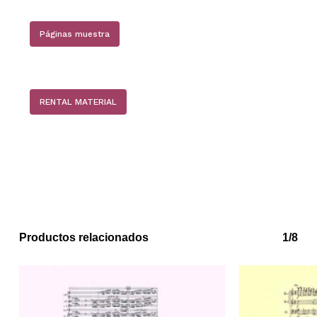
Páginas muestra
RENTAL MATERIAL
No hay productos en el carrito.
Go to shop
Productos relacionados
1/8