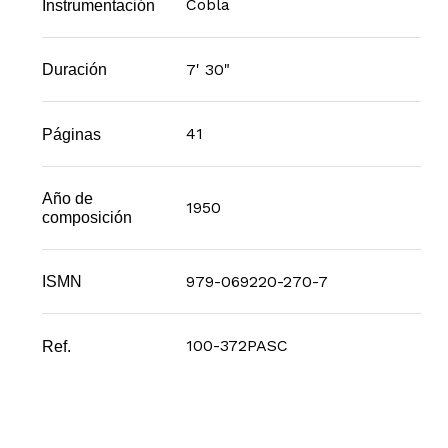
Cobla
Instrumentación
7' 30"
Duración
41
Páginas
Año de
1950
composición
979-069220-270-7
ISMN
100-372PASC
Ref.