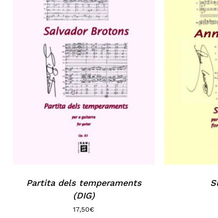
Partita dels temperaments
S
(DIG)
17,50
€