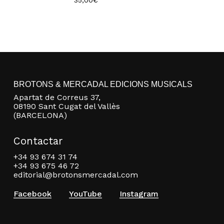
35,00
€
BROTONS & MERCADAL EDICIONS MUSICALS
Apartat de Correus 37,
08190 Sant Cugat del Vallès
(BARCELONA)
Contactar
+34 93 674 31 74
+34 93 675 46 72
editorial@brotonsmercadal.com
Facebook
YouTube
Instagram