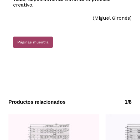
creativo.
(Miguel Gironés)
Páginas muestra
No hay productos en el carrito.
Go to shop
Productos relacionados
1/8