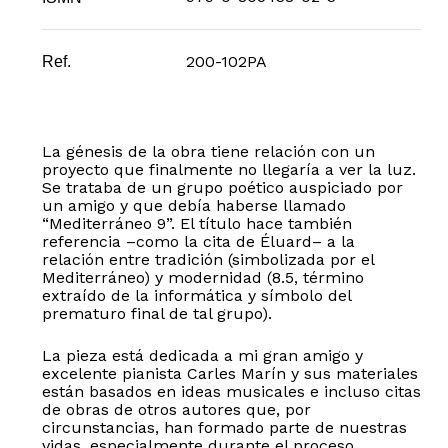
200-102PA
Ref.
La génesis de la obra tiene relación con un
proyecto que finalmente no llegaría a ver la luz.
Se trataba de un grupo poético auspiciado por
un amigo y que debía haberse llamado
“Mediterráneo 9”. El título hace también
referencia –como la cita de Éluard– a la
relación entre tradición (simbolizada por el
Mediterráneo) y modernidad (8.5, término
extraído de la informática y símbolo del
prematuro final de tal grupo).
La pieza está dedicada a mi gran amigo y
excelente pianista Carles Marín y sus materiales
están basados en ideas musicales e incluso citas
de obras de otros autores que, por
circunstancias, han formado parte de nuestras
vidas, especialmente durante el proceso