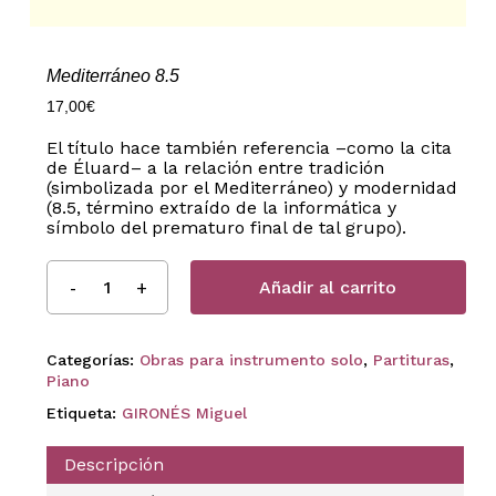
Mediterráneo 8.5
17,00
€
El título hace también referencia –como la cita
de Éluard– a la relación entre tradición
(simbolizada por el Mediterráneo) y modernidad
(8.5, término extraído de la informática y
símbolo del prematuro final de tal grupo).
Añadir al carrito
Categorías:
Obras para instrumento solo
,
Partituras
,
Piano
Etiqueta:
GIRONÉS Miguel
Descripción