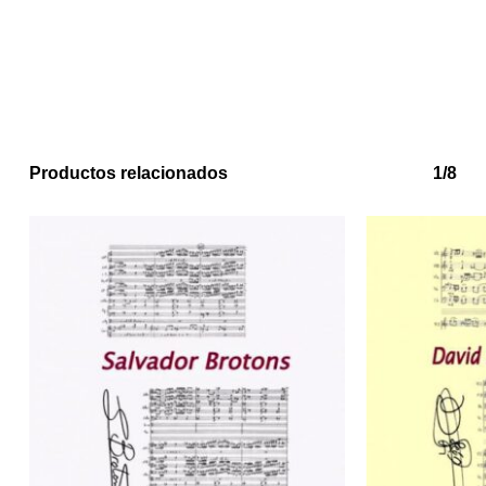
Productos relacionados
1/8
No hay productos en el carrito.
Go to shop