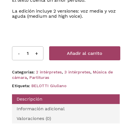
El texto cuenta un amor perdido.
La edición incluye 2 versiones: voz media y voz
aguda (medium and high voice).
Añadir al carrito
Categorías:
2 intérpretes
,
3 intérpretes
,
Música de
cámara
,
Partituras
Etiqueta:
BELOTTI Giuliano
Descripción
Información adicional
Valoraciones (0)