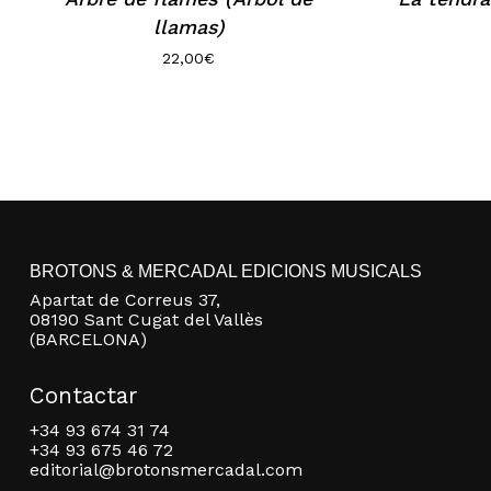
llamas)
22,00
€
BROTONS & MERCADAL EDICIONS MUSICALS
Apartat de Correus 37,
08190 Sant Cugat del Vallès
(BARCELONA)
Contactar
+34 93 674 31 74
+34 93 675 46 72
editorial@brotonsmercadal.com