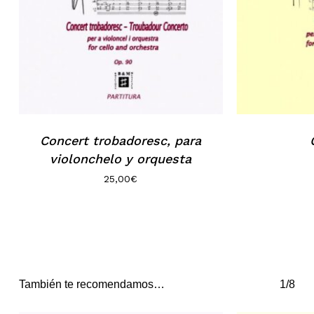
Concert trobadoresc, para
violonchelo y orquesta
25,00
€
También te recomendamos…
1/8