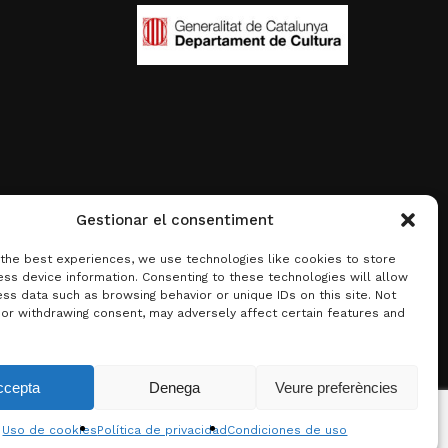
Gestionar el consentiment
 the best experiences, we use technologies like cookies to store
ss device information. Consenting to these technologies will allow
ss data such as browsing behavior or unique IDs on this site. Not
 or withdrawing consent, may adversely affect certain features and
0,00
€
ccepta
Denega
Veure preferències
 carrito
Finalizar compra
Uso de cookies
Política de privacidad
Condiciones de uso