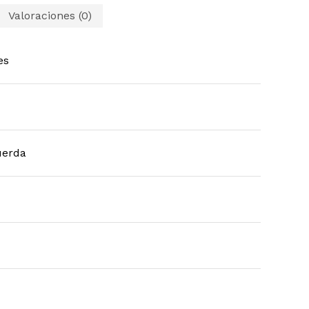
Valoraciones (0)
es
uerda