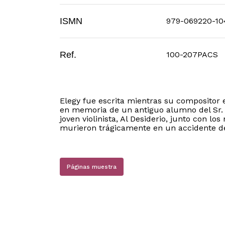
ISMN
979-069220-10
Ref.
100-207PACS
Elegy fue escrita mientras su compositor 
en memoria de un antiguo alumno del Sr. N
joven violinista, Al Desiderio, junto con 
murieron trágicamente en un accidente de 
Páginas muestra
N