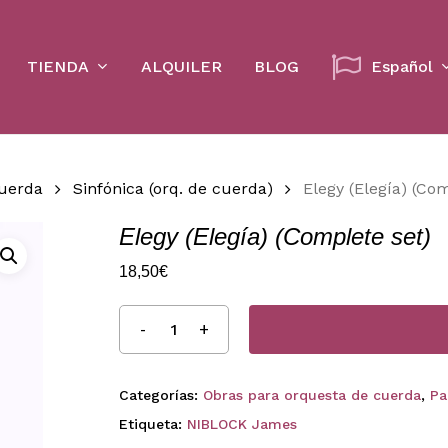
Cart
TIENDA
ALQUILER
BLOG
Español
cuerda
Sinfónica (orq. de cuerda)
Elegy (Elegía) (Co
Elegy (Elegía) (Complete set)
18,50
€
Categorías:
Obras para orquesta de cuerda
,
Pa
Etiqueta:
NIBLOCK James