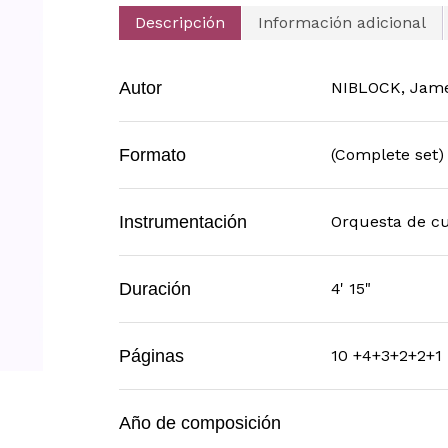
Descripción
Información adicional
Autor
NIBLOCK, Jam
Formato
(Complete set)
Instrumentación
Orquesta de c
Duración
4' 15"
Páginas
10 +4+3+2+2+1
Año de composición