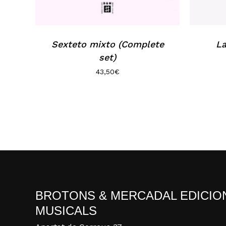
Sexteto mixto (Complete
La
set)
43,50
€
BROTONS & MERCADAL EDICIO
MUSICALS