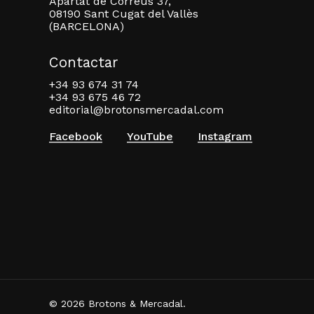
Apartat de Correus 37,
08190 Sant Cugat del Vallès
(BARCELONA)
Contactar
+34 93 674 31 74
+34 93 675 46 72
editorial@brotonsmercadal.com
Facebook
YouTube
Instagram
© 2026 Brotons & Mercadal.