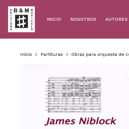
Skip
to
main
content
INICIO
NOSOTROS
AUTORES
Inicio
Partituras
Obras para orquesta de 