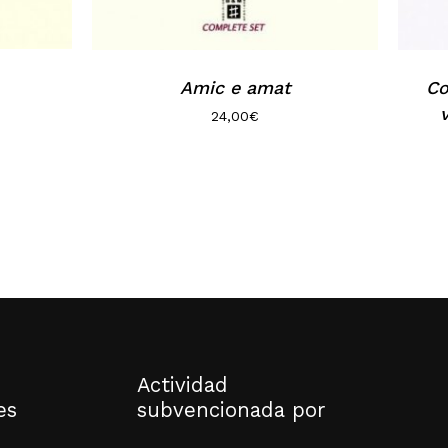
Amic e amat
Co
24,00
€
Actividad
es
subvencionada por