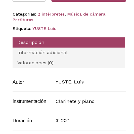
Categorías:
2 intérpretes
,
Música de cámara
,
Partituras
Etiqueta:
YUSTE Luis
Descripción
Información adicional
Valoraciones (0)
YUSTE, Luis
Autor
Clarinete y piano
Instrumentación
3' 20''
Duración