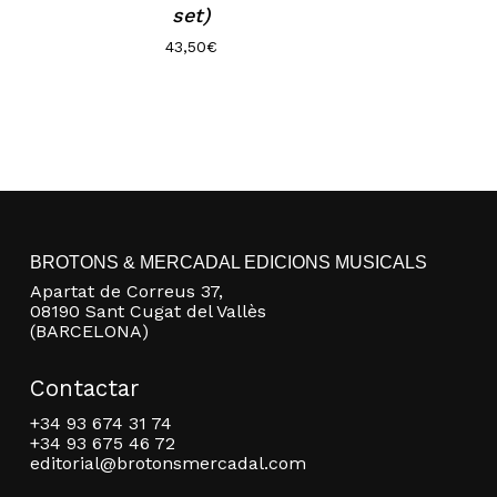
set)
43,50
€
BROTONS & MERCADAL EDICIONS MUSICALS
Apartat de Correus 37,
08190 Sant Cugat del Vallès
(BARCELONA)
Contactar
+34 93 674 31 74
+34 93 675 46 72
editorial@brotonsmercadal.com