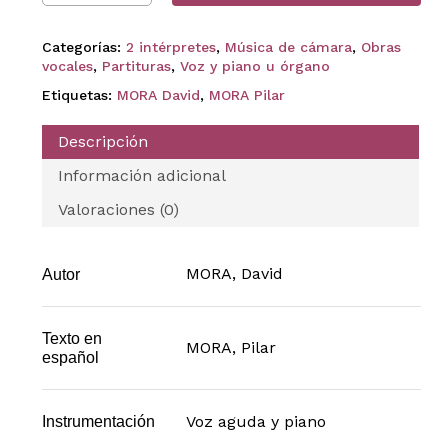
Categorías:
2 intérpretes
,
Música de cámara
,
Obras
vocales
,
Partituras
,
Voz y piano u órgano
Etiquetas:
MORA David
,
MORA Pilar
Descripción
Información adicional
Valoraciones (0)
MORA, David
Autor
Texto en
MORA, Pilar
español
Voz aguda y piano
Instrumentación