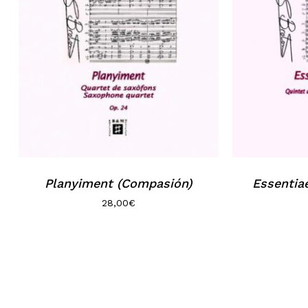
Planyiment (Compasión)
Essentia
28,00
€