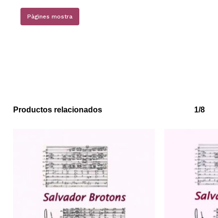
Pàgines mostra
No hay productos en el carrito.
Go to shop
Productos relacionados
1/8