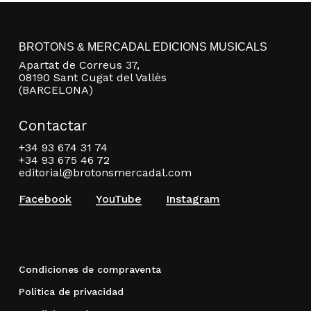
BROTONS & MERCADAL EDICIONS MUSICALS
Apartat de Correus 37,
08190 Sant Cugat del Vallès
(BARCELONA)
Contactar
+34 93 674 31 74
+34 93 675 46 72
editorial@brotonsmercadal.com
Facebook
YouTube
Instagram
Condiciones de compraventa
Política de privacidad