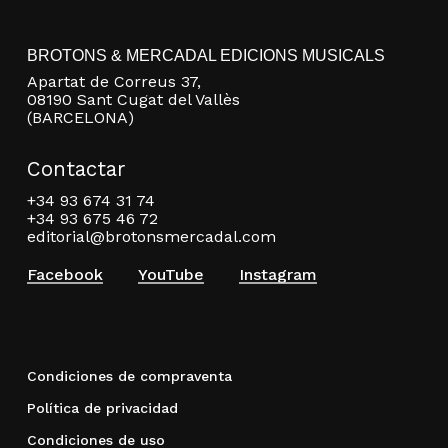
BROTONS & MERCADAL EDICIONS MUSICALS
Apartat de Correus 37,
08190 Sant Cugat del Vallès
(BARCELONA)
Contactar
+34 93 674 31 74
+34 93 675 46 72
editorial@brotonsmercadal.com
Facebook
YouTube
Instagram
Condiciones de compraventa
Política de privacidad
Condiciones de uso