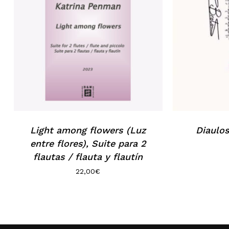
Light among flowers (Luz
Diaulos
entre flores), Suite para 2
flautas / flauta y flautín
22,00
€