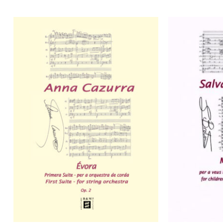
No hay productos en el carrito.
Go to shop