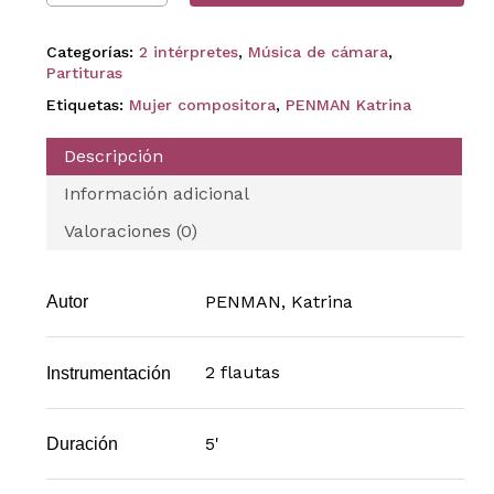
Categorías:
2 intérpretes
,
Música de cámara
,
Partituras
Etiquetas:
Mujer compositora
,
PENMAN Katrina
Descripción
Información adicional
Valoraciones (0)
PENMAN, Katrina
Autor
2 flautas
Instrumentación
5'
Duración