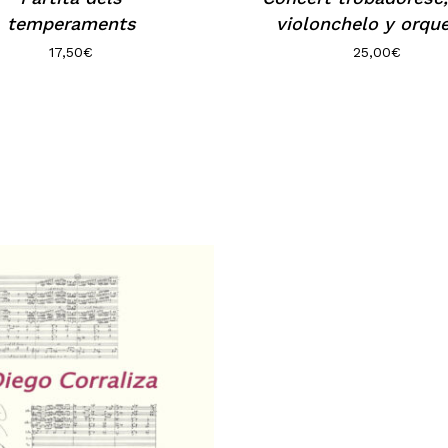
temperaments
violonchelo y orqu
17,50
€
25,00
€