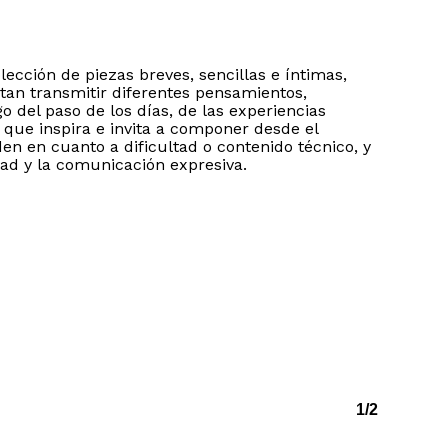
ección de piezas breves, sencillas e íntimas,
tan transmitir diferentes pensamientos,
o del paso de los días, de las experiencias
o que inspira e invita a componer desde el
en en cuanto a dificultad o contenido técnico, y
idad y la comunicación expresiva.
1/2