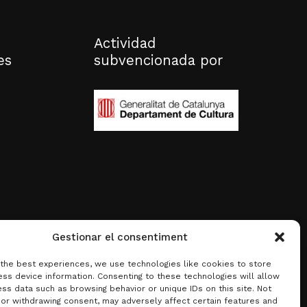
Actividad
es
subvencionada por
Gestionar el consentiment
 the best experiences, we use technologies like cookies to store
ss device information. Consenting to these technologies will allow
ss data such as browsing behavior or unique IDs on this site. Not
 or withdrawing consent, may adversely affect certain features and