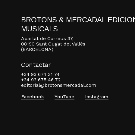
BROTONS & MERCADAL EDICIO
MUSICALS
Apartat de Correus 37,
08190 Sant Cugat del Vallès
(BARCELONA)
Contactar
+34 93 674 31 74
+34 93 675 46 72
editorial@brotonsmercadal.com
Facebook
YouTube
Instagram