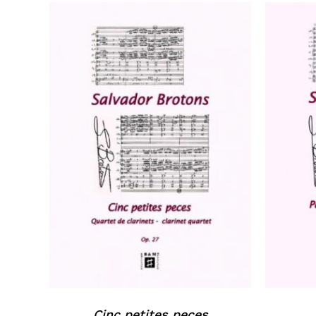
Cinc petites peces