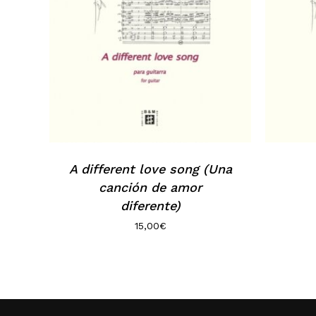
A different love song (Una
canción de amor
diferente)
15,00
€