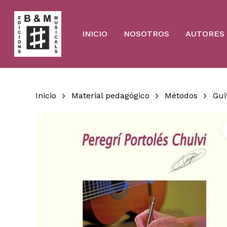
Skip
to
main
content
INICIO
NOSOTROS
AUTORES
Inicio
Material pedagógico
Métodos
Gui