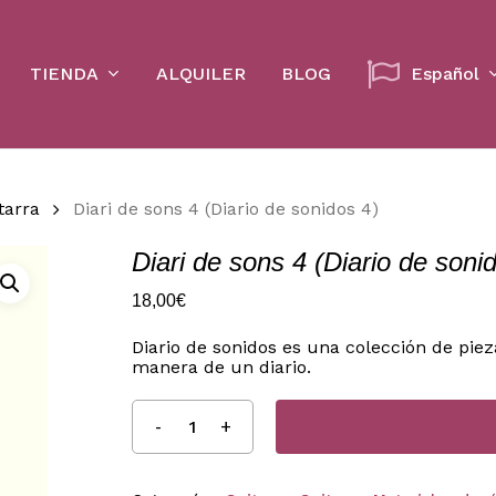
Cart
TIENDA
ALQUILER
BLOG
Español
tarra
Diari de sons 4 (Diario de sonidos 4)
Diari de sons 4 (Diario de soni
18,00
€
Diario de sonidos es una colección de piez
manera de un diario.