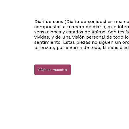
Diari de sons (Diario de sonidos)
es una col
compuestas a manera de diario, que inten
sensaciones y estados de ánimo. Son testig
vividas, y de una visión personal de todo l
sentimiento. Estas piezas no siguen un ord
priorizan, por encima de todo, la sensibil
Págines muestra