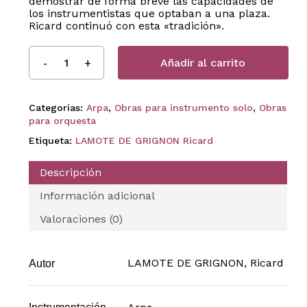
demostrar de forma breve las capacidades de
los instrumentistas que optaban a una plaza.
Ricard continuó con esta «tradición».
Añadir al carrito
Categorías:
Arpa
,
Obras para instrumento solo
,
Obras
para orquesta
Etiqueta:
LAMOTE DE GRIGNON Ricard
Descripción
Información adicional
Valoraciones (0)
LAMOTE DE GRIGNON, Ricard
Autor