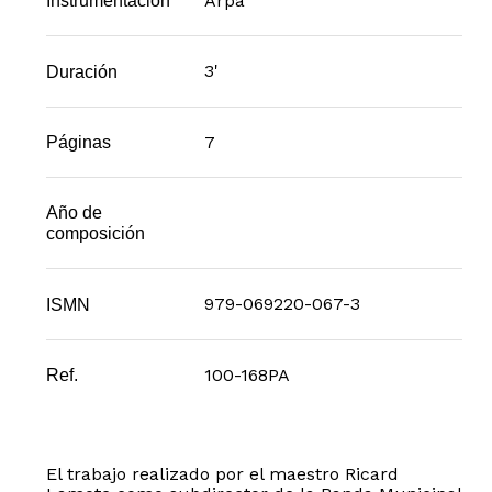
Arpa
Instrumentación
3'
Duración
7
Páginas
Año de
composición
979-069220-067-3
ISMN
100-168PA
Ref.
El trabajo realizado por el maestro Ricard