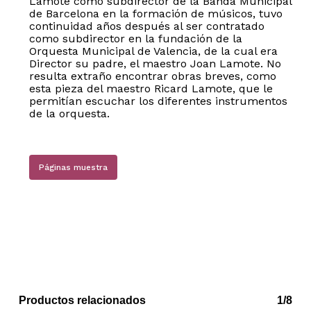
Lamote como subdirector de la Banda Municipal
de Barcelona en la formación de músicos, tuvo
continuidad años después al ser contratado
como subdirector en la fundación de la
Orquesta Municipal de Valencia, de la cual era
Director su padre, el maestro Joan Lamote. No
resulta extraño encontrar obras breves, como
esta pieza del maestro Ricard Lamote, que le
permitían escuchar los diferentes instrumentos
de la orquesta.
Páginas muestra
Productos relacionados
1/8