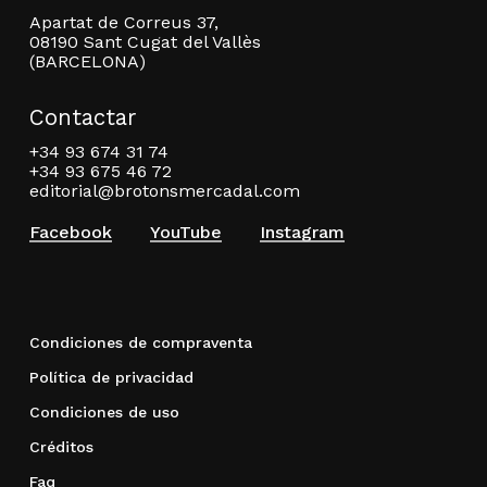
Apartat de Correus 37,
08190 Sant Cugat del Vallès
(BARCELONA)
Contactar
+34 93 674 31 74
+34 93 675 46 72
editorial@brotonsmercadal.com
Facebook
YouTube
Instagram
Condiciones de compraventa
Política de privacidad
Condiciones de uso
Créditos
Faq